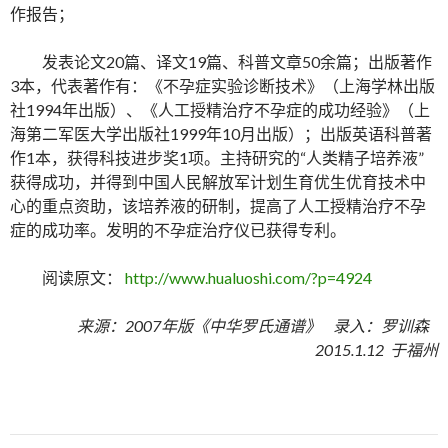
作报告；
发表论文20篇、译文19篇、科普文章50余篇；出版著作
3本，代表著作有：《不孕症实验诊断技术》（上海学林出版
社1994年出版）、《人工授精治疗不孕症的成功经验》（上
海第二军医大学出版社1999年10月出版）；出版英语科普著
作1本，获得科技进步奖1项。主持研究的“人类精子培养液”
获得成功，并得到中国人民解放军计划生育优生优育技术中
心的重点资助，该培养液的研制，提高了人工授精治疗不孕
症的成功率。发明的不孕症治疗仪已获得专利。
阅读原文：
http://www.hualuoshi.com/?p=4924
来源：2007年版《中华罗氏通谱》 录入：罗训森
2015.1.12 于福州