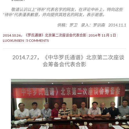
敬请认识以上“待补”代表名字的网友，在评论中补上，特向这些
“待补”代表谨表歉意，并向提供其姓名的网友，表示谢意。
供稿：罗卫 录入：罗训森 2014.11.1
2014.10.26，《罗氏通谱》北京第二次座谈会代表合影
2014 年 11 月 1 日
LUOXUNSEN
5 COMMENTS
2014.7.27，《中华罗氏通谱》北京第二次座谈
会筹备会代表合影