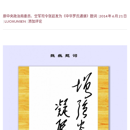
原中央政治局委员、空军司令张廷发为《中华罗氏通谱》题词
2014 年 6 月 21 日
LUOXUNSEN
添加评论