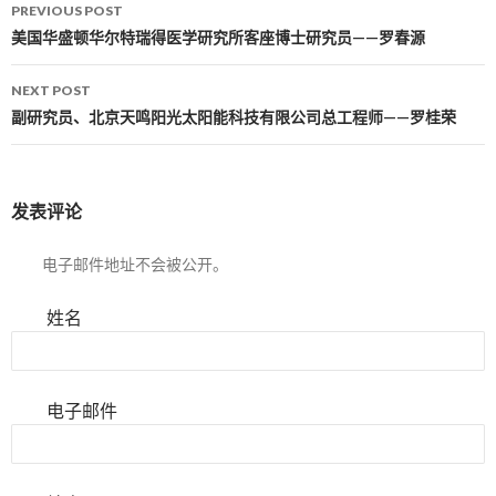
PREVIOUS POST
Post navigation
美国华盛顿华尔特瑞得医学研究所客座博士研究员——罗春源
NEXT POST
副研究员、北京天鸣阳光太阳能科技有限公司总工程师——罗桂荣
发表评论
电子邮件地址不会被公开。
姓名
电子邮件