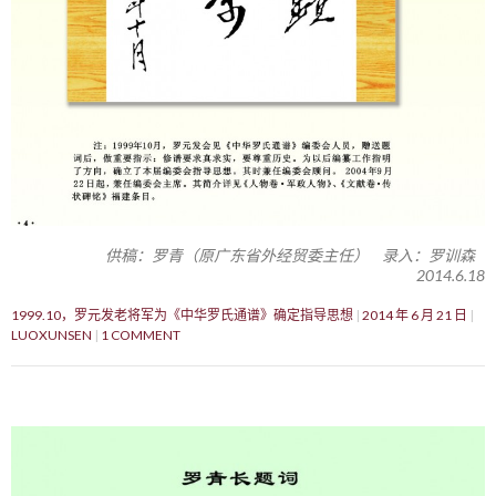
供稿：罗青（原广东省外经贸委主任） 录入：罗训森
2014.6.18
1999.10，罗元发老将军为《中华罗氏通谱》确定指导思想
2014 年 6 月 21 日
LUOXUNSEN
1 COMMENT