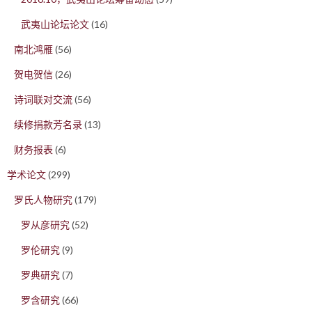
武夷山论坛论文
(16)
南北鸿雁
(56)
贺电贺信
(26)
诗词联对交流
(56)
续修捐款芳名录
(13)
财务报表
(6)
学术论文
(299)
罗氏人物研究
(179)
罗从彦研究
(52)
罗伦研究
(9)
罗典研究
(7)
罗含研究
(66)