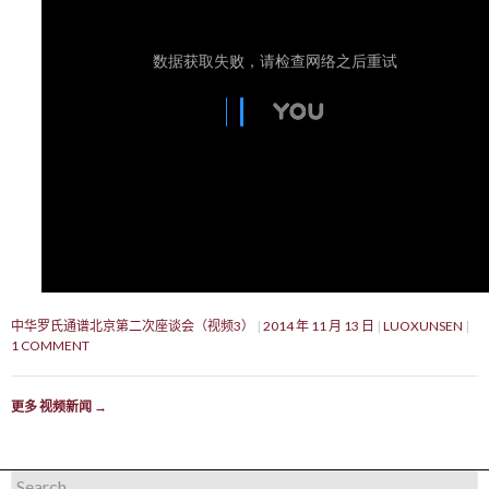
中华罗氏通谱北京第二次座谈会（视频3）
2014 年 11 月 13 日
LUOXUNSEN
1 COMMENT
更多 视频新闻
→
Search for: