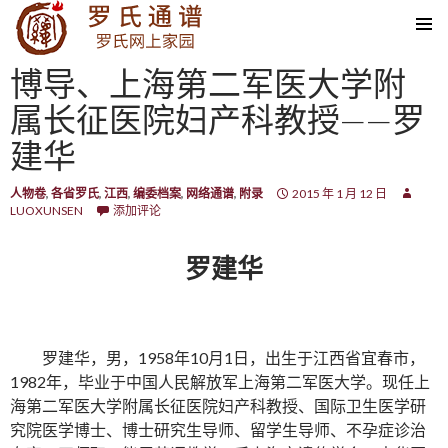
SKIP TO CONTENT
博导、上海第二军医大学附
属长征医院妇产科教授——罗
建华
人物卷
,
各省罗氏
,
江西
,
编委档案
,
网络通谱
,
附录
2015 年 1 月 12 日
LUOXUNSEN
添加评论
罗建华
罗建华，男，1958年10月1日，出生于江西省宜春市，
1982年，毕业于中国人民解放军上海第二军医大学。现任上
海第二军医大学附属长征医院妇产科教授、国际卫生医学研
究院医学博士、博士研究生导师、留学生导师、不孕症诊治