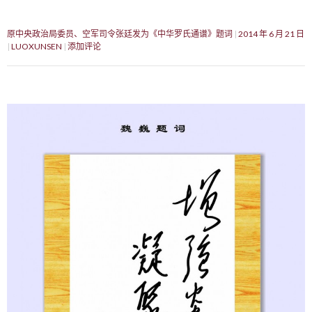
原中央政治局委员、空军司令张廷发为《中华罗氏通谱》题词
2014 年 6 月 21 日
LUOXUNSEN
添加评论