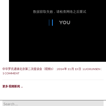
中华罗氏通谱北京第二次座谈会（视频3）
2014 年 11 月 13 日
LUOXUNSEN
1 COMMENT
更多 视频新闻
→
Search for: