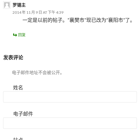
罗锡主
2014 年 11 月 9 日 AT 下午 4:39
一定是以前的帖子。“襄樊市”现已改为“襄阳市”了。
回复
发表评论
电子邮件地址不会被公开。
姓名
电子邮件
站点