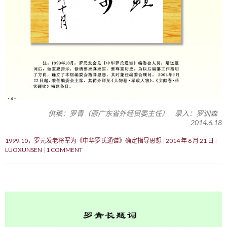
供稿：罗青（原广东省外经贸委主任） 录入：罗训森
2014.6.18
1999.10，罗元发老将军为《中华罗氏通谱》确定指导思想
2014 年 6 月 21 日
LUOXUNSEN
1 COMMENT