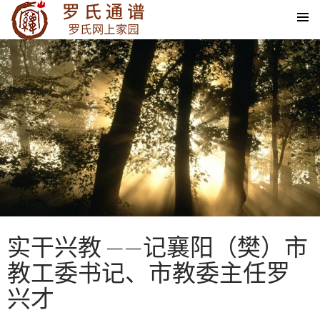
SKIP TO CONTENT
实干兴教 ——记襄阳（樊）市
教工委书记、市教委主任罗
兴才