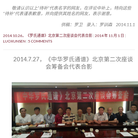
敬请认识以上“待补”代表名字的网友，在评论中补上，特向这些
“待补”代表谨表歉意，并向提供其姓名的网友，表示谢意。
供稿：罗卫 录入：罗训森 2014.11.1
2014.10.26，《罗氏通谱》北京第二次座谈会代表合影
2014 年 11 月 1 日
LUOXUNSEN
5 COMMENTS
2014.7.27，《中华罗氏通谱》北京第二次座谈
会筹备会代表合影