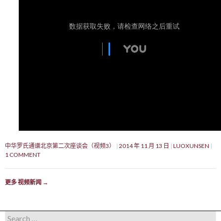
中华罗氏通谱北京第二次座谈会（视频3）
2014 年 11 月 13 日
LUOXUNSEN
1 COMMENT
更多 视频新闻
→
Search for: