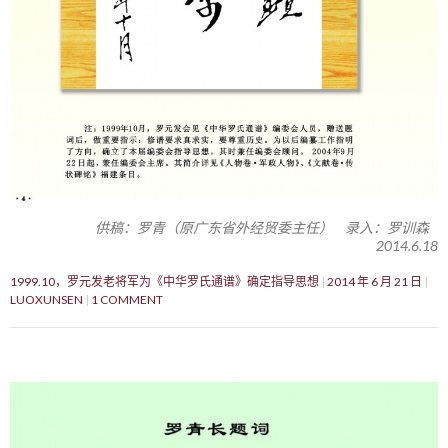
供稿：罗青（原广东省外经贸委主任） 录入：罗训森
2014.6.18
1999.10，罗元发老将军为《中华罗氏通谱》确定指导思想
2014 年 6 月 21 日
LUOXUNSEN
1 COMMENT