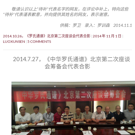
敬请认识以上“待补”代表名字的网友，在评论中补上，特向这些
“待补”代表谨表歉意，并向提供其姓名的网友，表示谢意。
供稿：罗卫 录入：罗训森 2014.11.1
2014.10.26，《罗氏通谱》北京第二次座谈会代表合影
2014 年 11 月 1 日
LUOXUNSEN
5 COMMENTS
2014.7.27，《中华罗氏通谱》北京第二次座谈
会筹备会代表合影