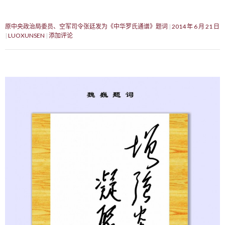
原中央政治局委员、空军司令张廷发为《中华罗氏通谱》题词
2014 年 6 月 21 日
LUOXUNSEN
添加评论