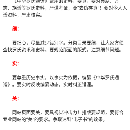
《中华罗氏通谱》录用的史料，要真，要对典籍、方
志、族谱等罗氏史料，严谨考证，要“去伪存真”！要对今人入
谱资料，严肃核实。
细：
要细心，尽量减少错别字。分类目录要细，让大家方便
查找罗氏资讯和史料。要规范版面的版式，注意细节问题。
实：
要尊重历史事实，以事实为依据，编纂《中华罗氏通
谱》。要实时反映编纂动态，实时纠正错漏。
美：
网站页面要美，要具视觉冲击力！排版要规范，要符合
专业网站的“美”的要求。争取达到“电子书”的效果。