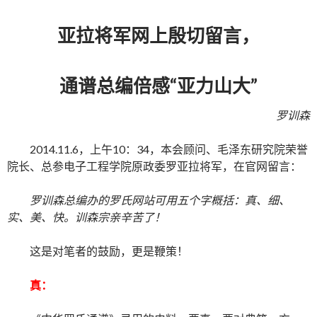
亚拉将军网上殷切留言，
通谱总编倍感“亚力山大”
罗训森
2014.11.6，上午10：34，本会顾问、毛泽东研究院荣誉
院长、总参电子工程学院原政委罗亚拉将军，在官网留言：
罗训森总编办的罗氏网站可用五个字概括：真、细、
实、美、快。训森宗亲辛苦了！
这是对笔者的鼓励，更是鞭策！
真：