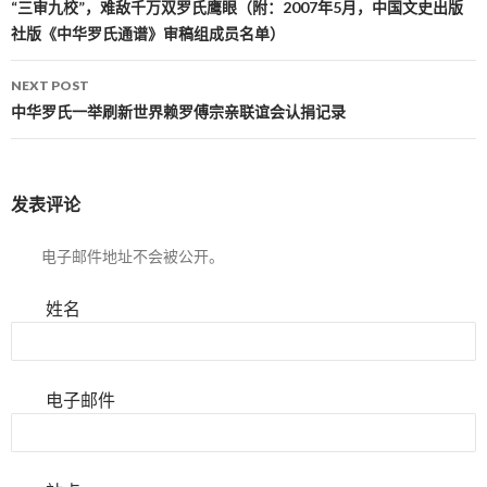
Post navigation
“三审九校”，难敌千万双罗氏鹰眼（附：2007年5月，中国文史出版
社版《中华罗氏通谱》审稿组成员名单）
NEXT POST
中华罗氏一举刷新世界赖罗傅宗亲联谊会认捐记录
发表评论
电子邮件地址不会被公开。
姓名
电子邮件