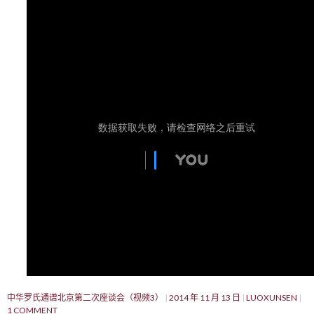
中华罗氏通谱北京第二次座谈会（视频3）
2014 年 11 月 13 日
LUOXUNSEN
1 COMMENT