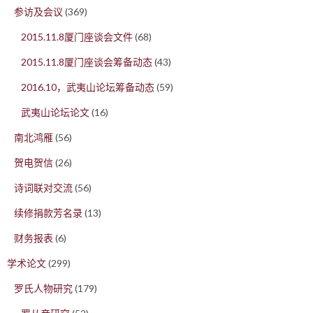
参访及会议
(369)
2015.11.8厦门座谈会文件
(68)
2015.11.8厦门座谈会筹备动态
(43)
2016.10，武夷山论坛筹备动态
(59)
武夷山论坛论文
(16)
南北鸿雁
(56)
贺电贺信
(26)
诗词联对交流
(56)
续修捐款芳名录
(13)
财务报表
(6)
学术论文
(299)
罗氏人物研究
(179)