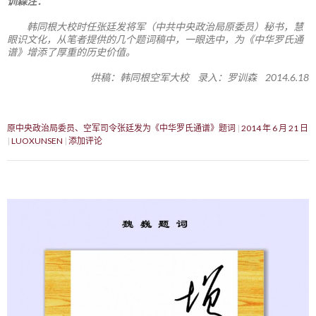
训森注：
韩同根大校时任张廷发将军（中共中央政治局原委员）秘书，慧
眼识文化，从笔者提供的几个题词稿中，一眼选中，为《中华罗氏通
谱》增添了厚重的历史价值。
供稿：韩同根空军大校 录入：罗训森 2014.6.18
原中央政治局委员、空军司令张廷发为《中华罗氏通谱》题词
2014 年 6 月 21 日
LUOXUNSEN
添加评论