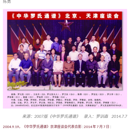
陈勇
来源：2007版《中华罗氏通谱》 录入：罗训森 2014.7.7
2004.9.19，《中华罗氏通谱》京津座谈会代表合影
2014 年 7 月 7 日