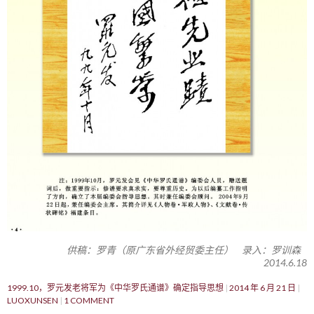
供稿：罗青（原广东省外经贸委主任） 录入：罗训森
2014.6.18
1999.10，罗元发老将军为《中华罗氏通谱》确定指导思想
2014 年 6 月 21 日
LUOXUNSEN
1 COMMENT