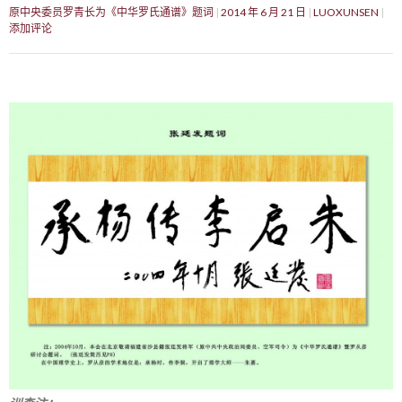
原中央委员罗青长为《中华罗氏通谱》题词
2014 年 6 月 21 日
LUOXUNSEN
添加评论