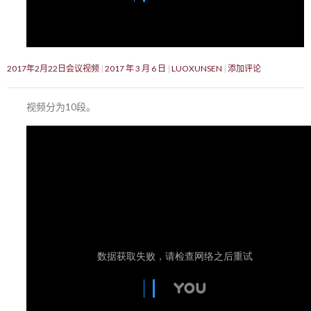
2017年2月22日会议视频
2017 年 3 月 6 日
LUOXUNSEN
添加评论
视频分为10段。