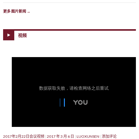
更多 图片新闻
→
视频
2017年2月22日会议视频
2017 年 3 月 6 日
LUOXUNSEN
添加评论