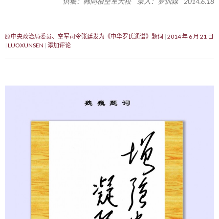
供稿：韩同根空军大校 录入：罗训森 2014.6.18
原中央政治局委员、空军司令张廷发为《中华罗氏通谱》题词
2014 年 6 月 21 日
LUOXUNSEN
添加评论