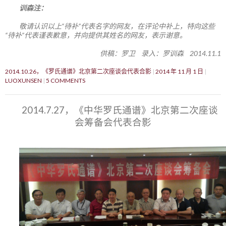
训森注：
敬请认识以上“待补”代表名字的网友，在评论中补上，特向这些
“待补”代表谨表歉意，并向提供其姓名的网友，表示谢意。
供稿：罗卫 录入：罗训森 2014.11.1
2014.10.26，《罗氏通谱》北京第二次座谈会代表合影
2014 年 11 月 1 日
LUOXUNSEN
5 COMMENTS
2014.7.27，《中华罗氏通谱》北京第二次座谈
会筹备会代表合影