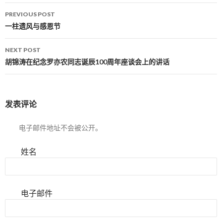
PREVIOUS POST
Post navigation
一柱遗风与感恩节
NEXT POST
胡锦涛在纪念罗亦农同志诞辰100周年座谈会上的讲话
发表评论
电子邮件地址不会被公开。
姓名
电子邮件