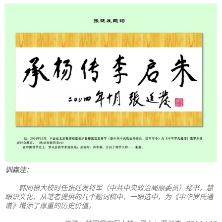
训森注：
韩同根大校时任张廷发将军（中共中央政治局原委员）秘书，慧
眼识文化，从笔者提供的几个题词稿中，一眼选中，为《中华罗氏通
谱》增添了厚重的历史价值。