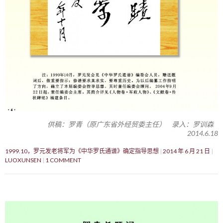
供稿：罗青（原广东省外经贸委主任） 录入：罗训森
2014.6.18
1999.10，罗元发老将军为《中华罗氏通谱》确定指导思想
2014 年 6 月 21 日
LUOXUNSEN
1 COMMENT