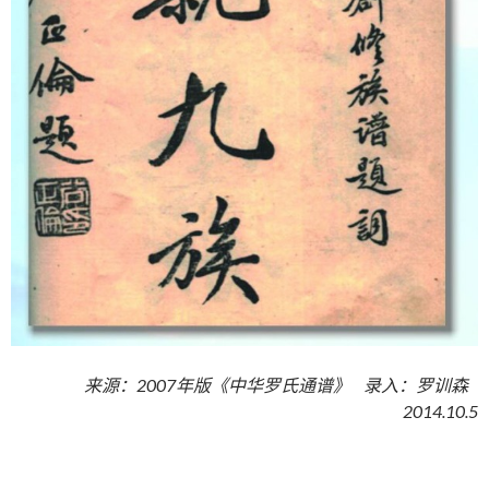
来源：
2007
年版《中华罗氏通谱》
录入：罗训森
2014.10.5