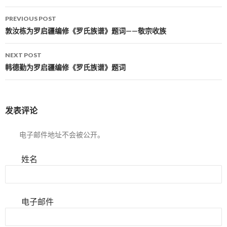
PREVIOUS POST
Post navigation
敦汝栋为罗启疆编修《罗氏族谱》题词——敬宗收族
NEXT POST
韩德勤为罗启疆编修《罗氏族谱》题词
发表评论
电子邮件地址不会被公开。
姓名
电子邮件