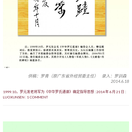
供稿：罗青（原广东省外经贸委主任） 录入：罗训森
2014.6.18
1999.10，罗元发老将军为《中华罗氏通谱》确定指导思想
2014 年 6 月 21 日
LUOXUNSEN
1 COMMENT