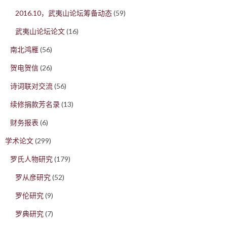
2016.10，武夷山论坛筹备动态
(59)
武夷山论坛论文
(16)
南北鸿雁
(56)
贺电贺信
(26)
诗词联对交流
(56)
续修捐款芳名录
(13)
财务报表
(6)
学术论文
(299)
罗氏人物研究
(179)
罗从彦研究
(52)
罗伦研究
(9)
罗典研究
(7)