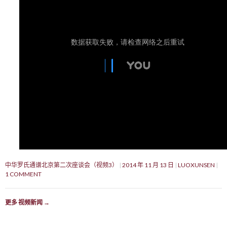
中华罗氏通谱北京第二次座谈会（视频3）
2014 年 11 月 13 日
LUOXUNSEN
1 COMMENT
更多 视频新闻
→