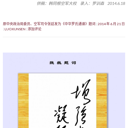
供稿：韩同根空军大校 录入：罗训森 2014.6.18
原中央政治局委员、空军司令张廷发为《中华罗氏通谱》题词
2014 年 6 月 21 日
LUOXUNSEN
添加评论