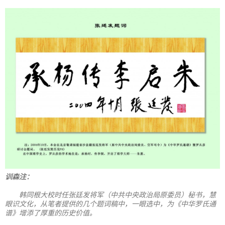
训森注：
韩同根大校时任张廷发将军（中共中央政治局原委员）秘书，慧
眼识文化，从笔者提供的几个题词稿中，一眼选中，为《中华罗氏通
谱》增添了厚重的历史价值。