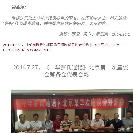
训森注：
敬请认识以上“待补”代表名字的网友，在评论中补上，特向这些
“待补”代表谨表歉意，并向提供其姓名的网友，表示谢意。
供稿：罗卫 录入：罗训森 2014.11.1
2014.10.26，《罗氏通谱》北京第二次座谈会代表合影
2014 年 11 月 1 日
LUOXUNSEN
5 COMMENTS
2014.7.27，《中华罗氏通谱》北京第二次座谈
会筹备会代表合影