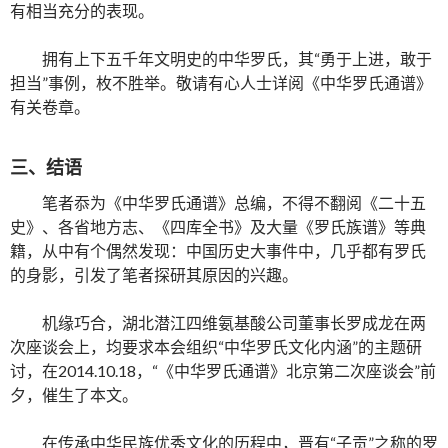
有相当充分的表现。
拥有上下五千年文明史的中华罗氏，其“勇于上进，敢于
担当”事例，枚不胜举。敬请有心人士详阅《中华罗氏通谱》
有关卷章。
三、结语
笔者忝为《中华罗氏通谱》总编，不得不翻阅《二十五
史》、各省地方志、《四库全书》及大量《罗氏族谱》等典
籍，从中有个偶然发现：中国历史大事件中，几乎都有罗氏
的身影，引发了笔者探研其原因的兴趣。
机缘巧合，湖北潜江四维氨基酸公司董事长罗成龙在两
次座谈会上，均要求本会组织“中华罗氏文化内涵”的主题研
讨，在2014.10.18，“《中华罗氏通谱》北京第二次座谈会”前
夕，催生了本文。
在传承中华民族优秀文化的历程中，晋有“子贡”之称的罗