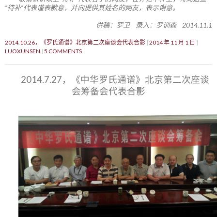
“待补”代表谨表歉意，并向提供其姓名的网友，表示谢意。
供稿：罗卫 录入：罗训森 2014.11.1
2014.10.26，《罗氏通谱》北京第二次座谈会代表合影
2014 年 11 月 1 日
LUOXUNSEN
5 COMMENTS
2014.7.27，《中华罗氏通谱》北京第二次座谈
会筹备会代表合影