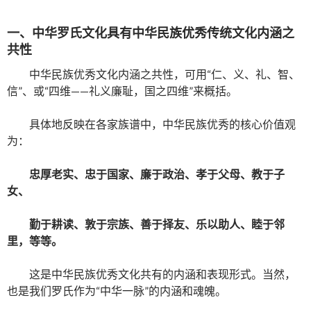
一、中华罗氏文化具有中华民族优秀传统文化内涵之
共性
中华民族优秀文化内涵之共性，可用“仁、义、礼、智、
信”、或“四维——礼义廉耻，国之四维”来概括。
具体地反映在各家族谱中，中华民族优秀的核心价值观
为：
忠厚老实、忠于国家、廉于政治、孝于父母、教于子
女、
勤于耕读、敦于宗族、善于择友、乐以助人、睦于邻
里，等等。
这是中华民族优秀文化共有的内涵和表现形式。当然，
也是我们罗氏作为“中华一脉”的内涵和魂魄。