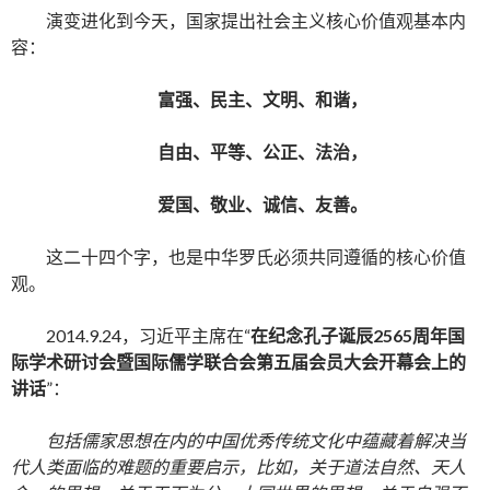
演变进化到今天，国家提出社会主义核心价值观基本内
容：
富强、民主、文明、和谐，
自由、平等、公正、法治，
爱国、敬业、诚信、友善。
这二十四个字，也是中华罗氏必须共同遵循的核心价值
观。
2014.9.24，习近平主席在“
在纪念孔子诞辰2565周年国
际学术研讨会暨国际儒学联合会第五届会员大会开幕会上的
讲话
”：
包括儒家思想在内的中国优秀传统文化中蕴藏着解决当
代人类面临的难题的重要启示，比如，关于道法自然、天人