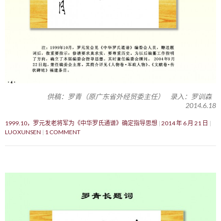
供稿：罗青（原广东省外经贸委主任） 录入：罗训森
2014.6.18
1999.10，罗元发老将军为《中华罗氏通谱》确定指导思想
2014 年 6 月 21 日
LUOXUNSEN
1 COMMENT