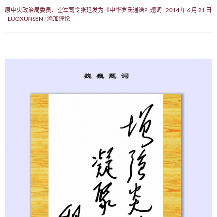
原中央政治局委员、空军司令张廷发为《中华罗氏通谱》题词
2014 年 6 月 21 日
LUOXUNSEN
添加评论