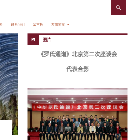
介
联系我们
留言板
友情链接
图片
《罗氏通谱》北京第二次座谈会
代表合影