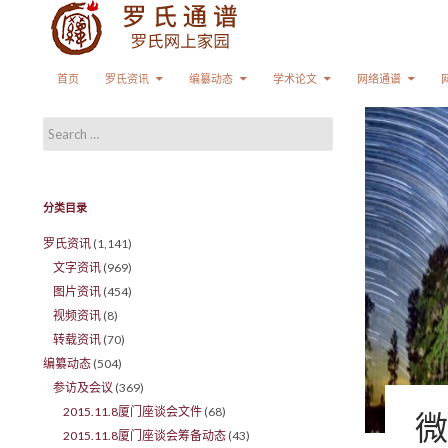
Search
SKIP TO CONTENT
首页
罗氏资讯
编纂动态
学术论文
网络通谱
Search for:
分类目录
罗氏资讯
(1,141)
文字资讯
(969)
图片资讯
(454)
视频资讯
(8)
转载资讯
(70)
编纂动态
(504)
参访及会议
(369)
2015.11.8厦门座谈会文件
(68)
微
2015.11.8厦门座谈会筹备动态
(43)