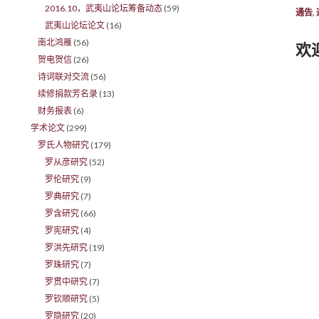
2016.10，武夷山论坛筹备动态
(59)
通告
,
武夷山论坛论文
(16)
南北鸿雁
(56)
欢
贺电贺信
(26)
诗词联对交流
(56)
续修捐款芳名录
(13)
财务报表
(6)
学术论文
(299)
罗氏人物研究
(179)
罗从彦研究
(52)
罗伦研究
(9)
罗典研究
(7)
罗含研究
(66)
罗宪研究
(4)
罗洪先研究
(19)
罗珠研究
(7)
罗贯中研究
(7)
罗钦顺研究
(5)
罗隐研究
(20)