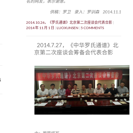
名的网友，表示谢意。
供稿：罗卫 录入：罗训森 2014.11.1
2014.10.26，《罗氏通谱》北京第二次座谈会代表合影
2014 年 11 月 1 日
LUOXUNSEN
5 COMMENTS
2014.7.27，《中华罗氏通谱》北
京第二次座谈会筹备会代表合影
总