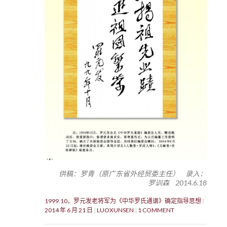
供稿：罗青（原广东省外经贸委主任） 录入：
罗训森 2014.6.18
1999.10，罗元发老将军为《中华罗氏通谱》确定指导思想
2014 年 6 月 21 日
LUOXUNSEN
1 COMMENT