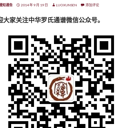
通知通告
2014 年 9 月 19 日
LUOXUNSEN
添加评论
迎大家关注中华罗氏通谱微信公众号。