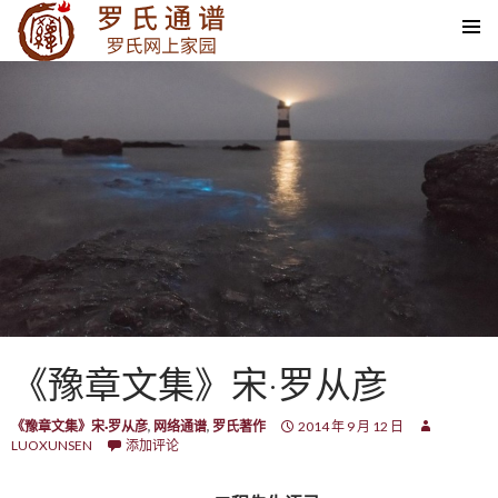
SKIP TO CONTENT
《豫章文集》宋·罗从彦
《豫章文集》宋·罗从彦
,
网络通谱
,
罗氏著作
2014 年 9 月 12 日
LUOXUNSEN
添加评论