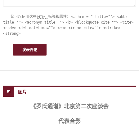
您可以使用这些
HTML
标签和属性：
<a href="" title=""> <abbr
title=""> <acronym title=""> <b> <blockquote cite=""> <cite>
<code> <del datetime=""> <em> <i> <q cite=""> <strike>
<strong>
图片
《罗氏通谱》北京第二次座谈会
代表合影