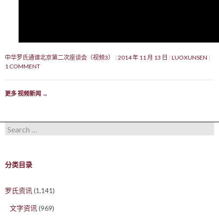
中华罗氏通谱北京第二次座谈会（视频3）
2014 年 11 月 13 日
LUOXUNSEN
1 COMMENT
更多 视频新闻
→
Search for:
分类目录
罗氏资讯
(1,141)
文字资讯
(969)