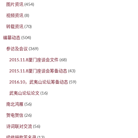
图片资讯
(454)
视频资讯
(8)
转载资讯
(70)
编纂动态
(504)
参访及会议
(369)
2015.11.8厦门座谈会文件
(68)
2015.11.8厦门座谈会筹备动态
(43)
2016.10，武夷山论坛筹备动态
(59)
武夷山论坛论文
(16)
南北鸿雁
(56)
贺电贺信
(26)
诗词联对交流
(56)
续修捐款芳名录
(13)