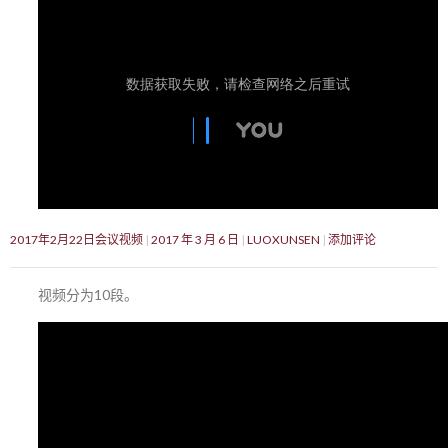
2017年2月22日会议视频
2017 年 3 月 6 日
LUOXUNSEN
添加评论
视频分为10段。