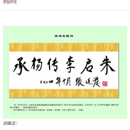
添加评论
训森注：