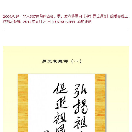
2004.9.19，北京307医院座谈会，罗元发老将军向《中华罗氏通谱》编委会赠工
作指示条幅
2014 年 6 月 21 日
LUOXUNSEN
添加评论