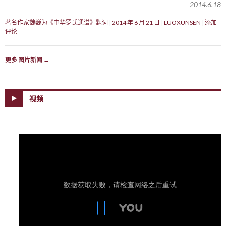
2014.6.18
著名作家魏巍为《中华罗氏通谱》题词
2014 年 6 月 21 日
LUOXUNSEN
添加
评论
更多 图片新闻
→
视频