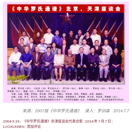
来源：2007版《中华罗氏通谱》 录入：罗训森 2014.7.7
2004.9.19，《中华罗氏通谱》京津座谈会代表合影
2014 年 7 月 7 日
LUOXUNSEN
添加评论