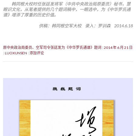
韩同根大校时任张廷发将军（中共中央政治局原委员）秘书，慧
眼识文化，从笔者提供的几个题词稿中，一眼选中，为《中华罗氏通
谱》增添了厚重的历史价值。
供稿：韩同根空军大校 录入：罗训森 2014.6.18
原中央政治局委员、空军司令张廷发为《中华罗氏通谱》题词
2014 年 6 月 21 日
LUOXUNSEN
添加评论