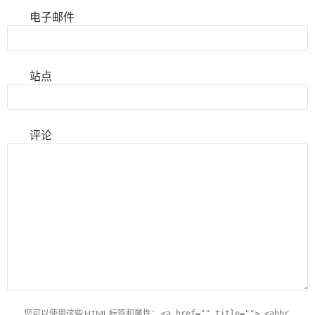
电子邮件
站点
评论
您可以使用这些
HTML
标签和属性：
<a href="" title=""> <abbr