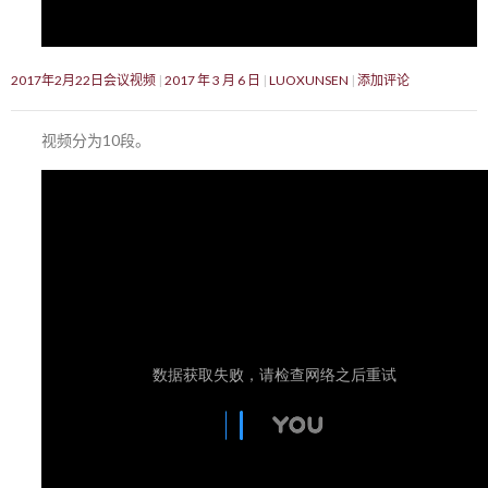
2017年2月22日会议视频
2017 年 3 月 6 日
LUOXUNSEN
添加评论
视频分为10段。