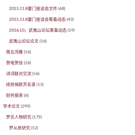
2015.11.8厦门座谈会文件
(68)
2015.11.8厦门座谈会筹备动态
(43)
2016.10，武夷山论坛筹备动态
(59)
武夷山论坛论文
(16)
南北鸿雁
(56)
贺电贺信
(26)
诗词联对交流
(56)
续修捐款芳名录
(13)
财务报表
(6)
学术论文
(299)
罗氏人物研究
(179)
罗从彦研究
(52)