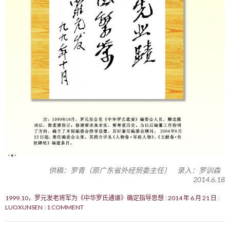
供稿：罗青（原广东省外经贸委主任） 录入：罗训森
2014.6.18
1999.10，罗元发老将军为《中华罗氏通谱》确定指导思想
2014 年 6 月 21 日
LUOXUNSEN
1 COMMENT