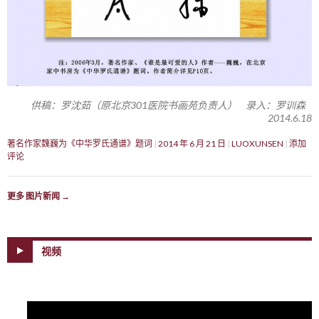
供稿：罗沈茹（原北京301医院书画苑负责人） 录入：罗训森
2014.6.18
著名作家魏巍为《中华罗氏通谱》题词
2014 年 6 月 21 日
LUOXUNSEN
添加
评论
更多 图片新闻
→
视频