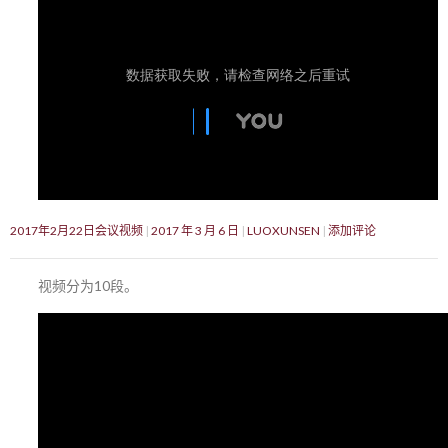
2017年2月22日会议视频
2017 年 3 月 6 日
LUOXUNSEN
添加评论
视频分为10段。