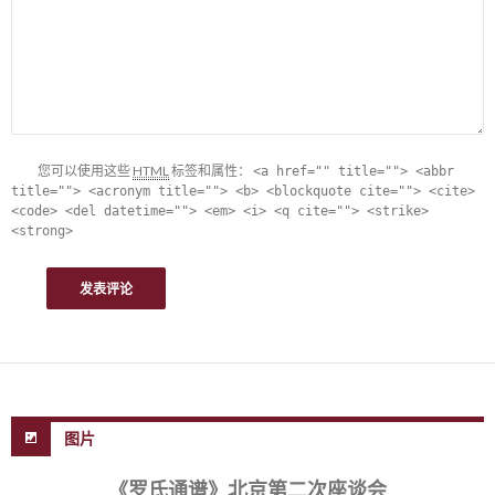
您可以使用这些
HTML
标签和属性：
<a href="" title=""> <abbr
title=""> <acronym title=""> <b> <blockquote cite=""> <cite>
<code> <del datetime=""> <em> <i> <q cite=""> <strike>
<strong>
图片
《罗氏通谱》北京第二次座谈会