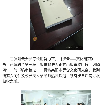
在
罗湘云
会长等长期努力下，
《罗含——文化研究》
一
书，已编辑至第三稿，很快将进入正式出版审校阶段。时隔
四年，为书稿审校之事，再访耒阳市罗含文化研究会，受到
研究会同仁及校长夫人梁老师热烈欢迎，顿有
罗含
后裔寻根
归家之感。