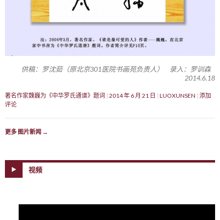
供稿：罗沈茹（原北京301医院书画苑负责人） 录入：罗训森
2014.6.18
著名作家魏巍为《中华罗氏通谱》题词
2014 年 6 月 21 日
LUOXUNSEN
添加
评论
更多 图片新闻
→
视频