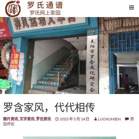
SKIP TO CONTENT
罗含家风，代代相传
图片资讯
,
文字资讯
,
罗氏资讯
2023 年 5 月 14 日
LUOXUNSEN
添
加评论