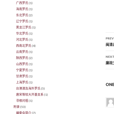
广西罗氏
(1)
海南罗氏
(1)
东北罗氏
(2)
辽宁罗氏
(1)
黑龙江罗氏
(1)
华北罗氏
(1)
PREV
河北罗氏
(1)
Po
闽清
西南北罗氏
(4)
云南罗氏
(1)
NEXT
陕西罗氏
(2)
廉政
山西罗氏
(1)
宁夏罗氏
(1)
甘肃罗氏
(1)
上海罗氏
(1)
ON
台港澳及海外罗氏
(5)
唐宋等较大开基支系
(1)
寻根问祖
(1)
附录
(53)
编委会简介
(7)