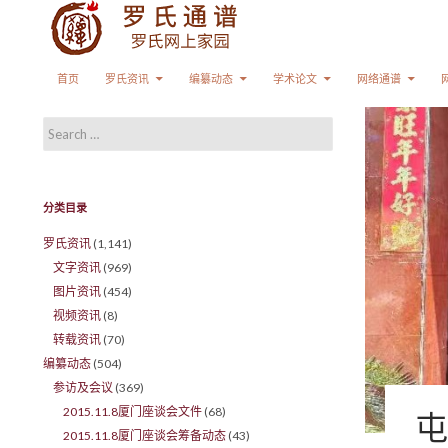
Search
SKIP TO CONTENT
首页
罗氏资讯
编纂动态
学术论文
网络通谱
Search for:
分类目录
罗氏资讯
(1,141)
文字资讯
(969)
图片资讯
(454)
视频资讯
(8)
转载资讯
(70)
编纂动态
(504)
参访及会议
(369)
2015.11.8厦门座谈会文件
(68)
屯
2015.11.8厦门座谈会筹备动态
(43)