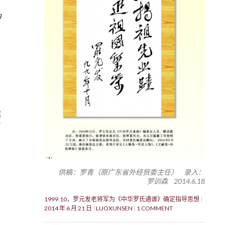
罗
宪
供稿：罗青（原广东省外经贸委主任） 录入：
罗训森 2014.6.18
1999.10，罗元发老将军为《中华罗氏通谱》确定指导思想
2014 年 6 月 21 日
LUOXUNSEN
1 COMMENT