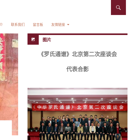
介
联系我们
留言板
友情链接
图片
《罗氏通谱》北京第二次座谈会
代表合影