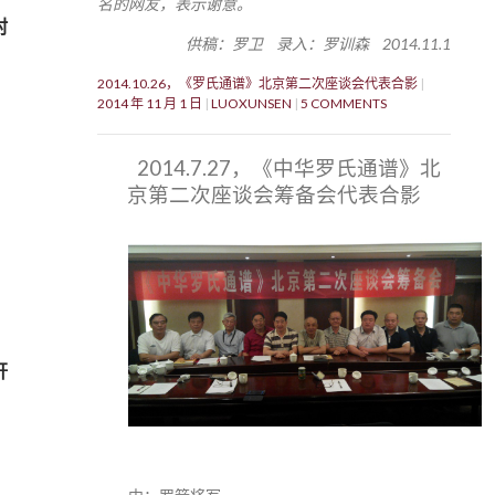
名的网友，表示谢意。
村
供稿：罗卫 录入：罗训森 2014.11.1
2014.10.26，《罗氏通谱》北京第二次座谈会代表合影
2014 年 11 月 1 日
LUOXUNSEN
5 COMMENTS
2014.7.27，《中华罗氏通谱》北
京第二次座谈会筹备会代表合影
轩