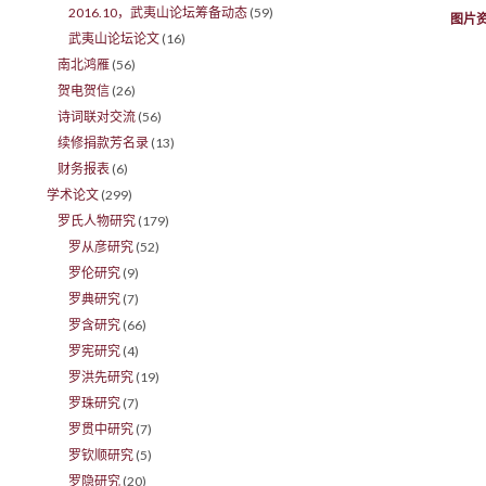
2016.10，武夷山论坛筹备动态
(59)
图片
武夷山论坛论文
(16)
南北鸿雁
(56)
贺电贺信
(26)
诗词联对交流
(56)
续修捐款芳名录
(13)
财务报表
(6)
学术论文
(299)
罗氏人物研究
(179)
罗从彦研究
(52)
罗伦研究
(9)
罗典研究
(7)
罗含研究
(66)
罗宪研究
(4)
罗洪先研究
(19)
罗珠研究
(7)
罗贯中研究
(7)
罗钦顺研究
(5)
罗隐研究
(20)