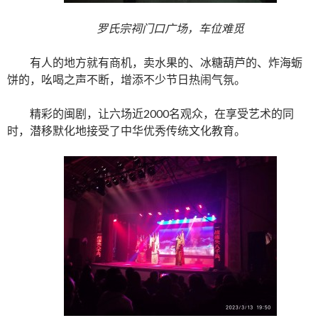
罗氏宗祠门口广场，车位难觅
有人的地方就有商机，卖水果的、冰糖葫芦的、炸海蛎
饼的，吆喝之声不断，增添不少节日热闹气氛。
精彩的闽剧，让六场近2000名观众，在享受艺术的同
时，潜移默化地接受了中华优秀传统文化教育。