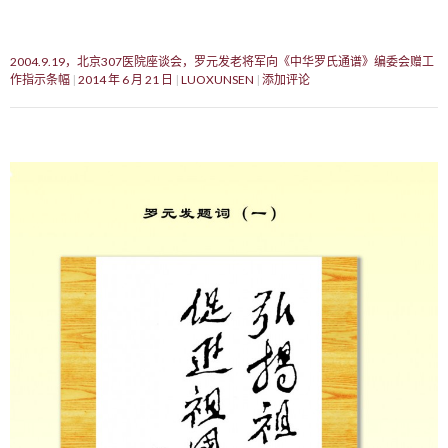
2004.9.19，北京307医院座谈会，罗元发老将军向《中华罗氏通谱》编委会赠工
作指示条幅
2014 年 6 月 21 日
LUOXUNSEN
添加评论