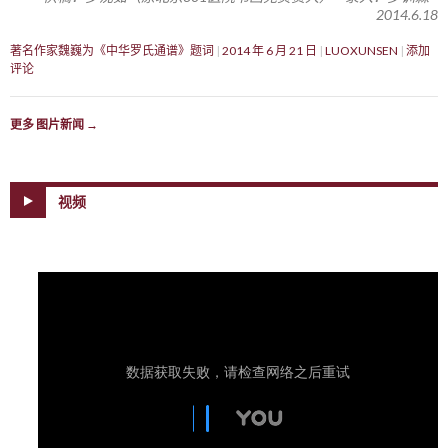
2014.6.18
著名作家魏巍为《中华罗氏通谱》题词
2014 年 6 月 21 日
LUOXUNSEN
添加
评论
更多 图片新闻
→
视频