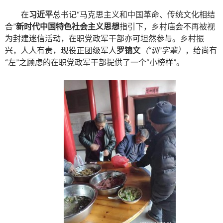
在
习近平
总书记“马克思主义和中国革命、传统文化相结
合”
新时代中国特色社会主义思想
指引下，乡村庙会不再被视
为封建迷信活动，在职党政军干部亦可坦然参与。乡村振
兴，人人有责，现役正团级军人
罗锦文
（“训”字辈）
，给尚有
“左”之顾虑的在职党政军干部提供了一个“小榜样”。