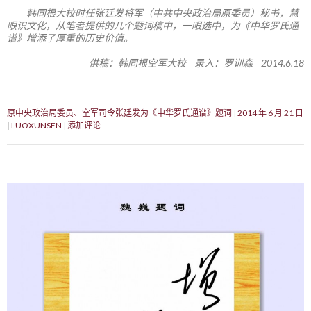
韩同根大校时任张廷发将军（中共中央政治局原委员）秘书，慧
眼识文化，从笔者提供的几个题词稿中，一眼选中，为《中华罗氏通
谱》增添了厚重的历史价值。
供稿：韩同根空军大校 录入：罗训森 2014.6.18
原中央政治局委员、空军司令张廷发为《中华罗氏通谱》题词
2014 年 6 月 21 日
LUOXUNSEN
添加评论