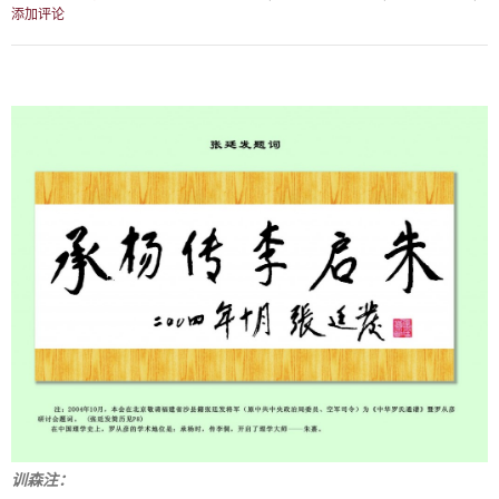
添加评论
训森注：