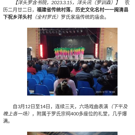
【洋头罗含书院，2023.3.15，洋头讯（罗训森）】
农
历二月廿二日，
福建省传统村落，历史文化名村一一闽清县
下祝乡洋头村
（全村罗氏）
罗氏家庙传统的庙会。
自3月12日至14日，连续三天，六场戏曲表演
（下午及
晚上各一场）
，附属于罗氏宗祠400多座位的礼堂，几乎爆
满。