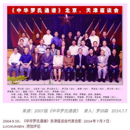
来源：2007版《中华罗氏通谱》 录入：罗训森 2014.7.7
2004.9.19，《中华罗氏通谱》京津座谈会代表合影
2014 年 7 月 7 日
LUOXUNSEN
添加评论