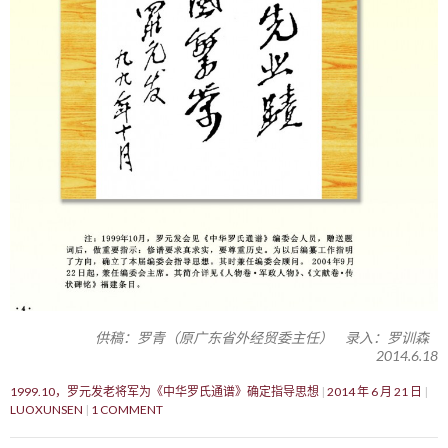
供稿：罗青（原广东省外经贸委主任） 录入：罗训森
2014.6.18
1999.10，罗元发老将军为《中华罗氏通谱》确定指导思想
2014 年 6 月 21 日
LUOXUNSEN
1 COMMENT