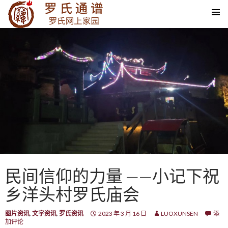
SKIP TO CONTENT
民间信仰的力量 ——小记下祝
乡洋头村罗氏庙会
图片资讯
,
文字资讯
,
罗氏资讯
2023 年 3 月 16 日
LUOXUNSEN
添
加评论