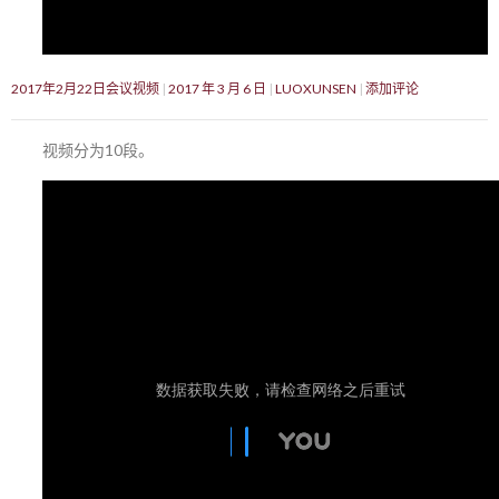
2017年2月22日会议视频
2017 年 3 月 6 日
LUOXUNSEN
添加评论
视频分为10段。