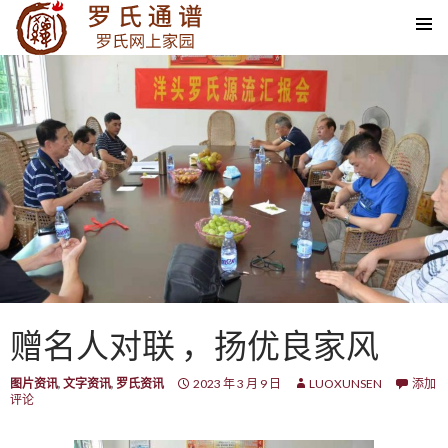
SKIP TO CONTENT
赠名人对联 ，扬优良家风
图片资讯
,
文字资讯
,
罗氏资讯
2023 年 3 月 9 日
LUOXUNSEN
添加
评论