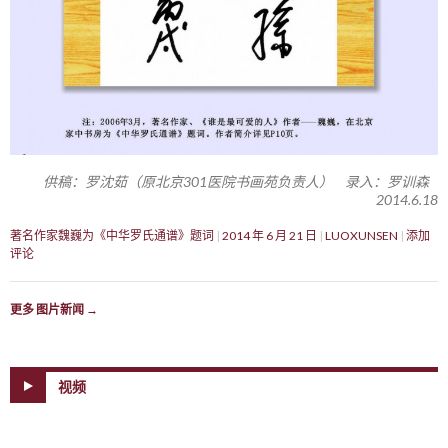
供稿：罗沈茹（原北京301医院书画苑负责人） 录入：罗训森
2014.6.18
著名作家魏巍为《中华罗氏通谱》题词
2014 年 6 月 21 日
LUOXUNSEN
添加
评论
更多 图片新闻
→
视频