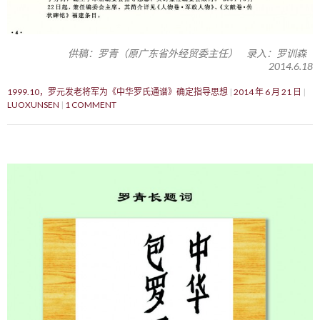
供稿：罗青（原广东省外经贸委主任） 录入：罗训森
2014.6.18
1999.10，罗元发老将军为《中华罗氏通谱》确定指导思想
2014 年 6 月 21 日
LUOXUNSEN
1 COMMENT