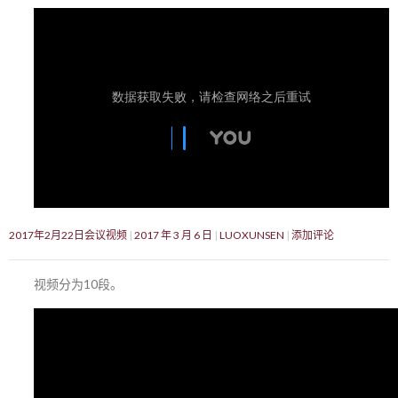
2017年2月22日会议视频
2017 年 3 月 6 日
LUOXUNSEN
添加评论
视频分为10段。