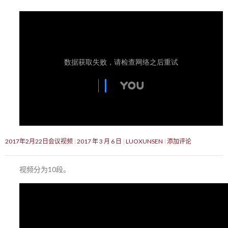
2017年2月22日会议视频
2017 年 3 月 6 日
LUOXUNSEN
添加评论
视频分为10段。