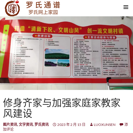
SKIP TO CONTENT
修身齐家与加强家庭家教家
风建设
图片资讯
,
文字资讯
,
罗氏资讯
2023 年 2 月 15 日
LUOXUNSEN
添
加评论