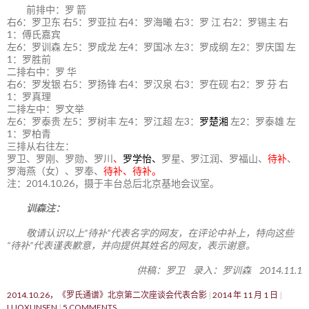
前排中：罗 箭
右6：罗卫东 右5：罗亚拉 右4：罗海曦 右3：罗 江 右2：罗锡主 右
1：傅氏嘉宾
左6：罗训森 左5：罗成龙 左4：罗国冰 左3：罗成纲 左2：罗庆国 左
1：罗胜前
二排右中：罗 华
右6：罗发银 右5：罗扬锋 右4：罗汉泉 右3：罗在砚 右2：罗 芬 右
1：罗真理
二排左中：罗文举
左6：罗泰贵 左5：罗树丰 左4：罗江超 左3：
罗楚湘
左2：罗泰雄 左
1：罗柏青
三排从右往左：
罗卫、罗刚、罗勋、罗川
、
罗学怡、
罗星、罗江润、罗福山、
待补
、
罗海燕（女）、罗奉、
待补、待补。
注：2014.10.26，摄于丰台总后北京基地会议室。
训森注：
敬请认识以上“待补”代表名字的网友，在评论中补上，特向这些
“待补”代表谨表歉意，并向提供其姓名的网友，表示谢意。
供稿：罗卫 录入：罗训森 2014.11.1
2014.10.26，《罗氏通谱》北京第二次座谈会代表合影
2014 年 11 月 1 日
LUOXUNSEN
5 COMMENTS