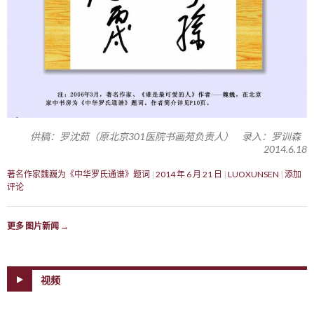
供稿：罗沈茹（原北京301医院书画苑负责人） 录入：罗训森
2014.6.18
著名作家魏巍为《中华罗氏通谱》题词
2014 年 6 月 21 日
LUOXUNSEN
添加
评论
更多 图片新闻
→
视频