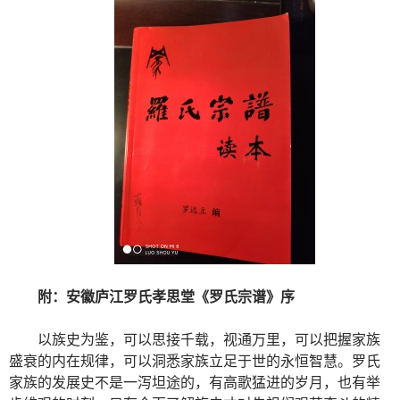
附：安徽庐江罗氏孝思堂《罗氏宗谱》序
以族史为鉴，可以思接千载，视通万里，可以把握家族
盛衰的内在规律，可以洞悉家族立足于世的永恒智慧。罗氏
家族的发展史不是一泻坦途的，有高歌猛进的岁月，也有举