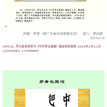
供稿：罗青（原广东省外经贸委主任） 录入：罗训森
2014.6.18
1999.10，罗元发老将军为《中华罗氏通谱》确定指导思想
2014 年 6 月 21 日
LUOXUNSEN
1 COMMENT