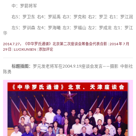
中：罗箭将军
右5：罗卫东 右4：罗延禹 右3：罗克和 右2：罗卫 右1：罗江润
左5：罗训森 左4：罗海曦 左3：罗福山 左2：罗成龙 左1：罗江
华
2014.7.27，《中华罗氏通谱》北京第二次座谈会筹备会代表合影
2014 年 7 月
29 日
LUOXUNSEN
添加评论
标题插图：
罗元发老将军在2004.9.19座谈会发言——摄影 中新社
陈勇