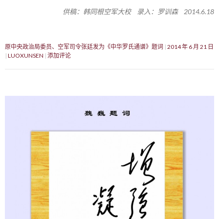
供稿：韩同根空军大校 录入：罗训森 2014.6.18
原中央政治局委员、空军司令张廷发为《中华罗氏通谱》题词
2014 年 6 月 21 日
LUOXUNSEN
添加评论