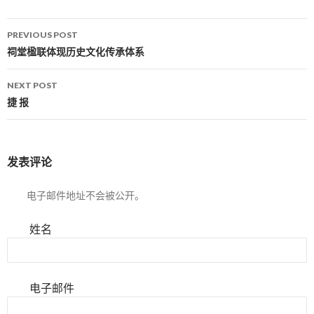
PREVIOUS POST
Post navigation
祠堂楹联体现历史文化传承体系
NEXT POST
捷 报
发表评论
电子邮件地址不会被公开。
姓名
电子邮件