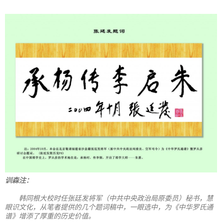
训森注：
韩同根大校时任张廷发将军（中共中央政治局原委员）秘书，慧
眼识文化，从笔者提供的几个题词稿中，一眼选中，为《中华罗氏通
谱》增添了厚重的历史价值。