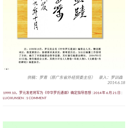
供稿：罗青（原广东省外经贸委主任） 录入：罗训森
2014.6.18
1999.10，罗元发老将军为《中华罗氏通谱》确定指导思想
2014 年 6 月 21 日
LUOXUNSEN
1 COMMENT