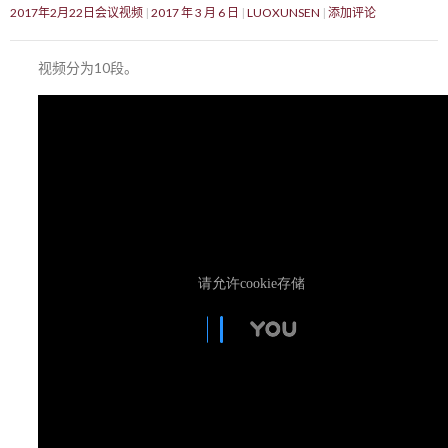
2017年2月22日会议视频
2017 年 3 月 6 日
LUOXUNSEN
添加评论
视频分为10段。