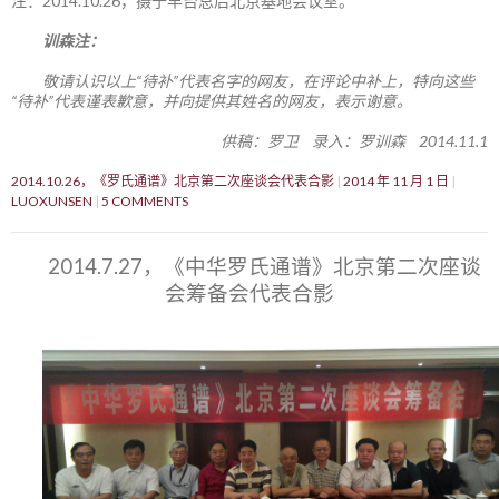
注：2014.10.26，摄于丰台总后北京基地会议室。
训森注：
敬请认识以上“待补”代表名字的网友，在评论中补上，特向这些
“待补”代表谨表歉意，并向提供其姓名的网友，表示谢意。
供稿：罗卫 录入：罗训森 2014.11.1
2014.10.26，《罗氏通谱》北京第二次座谈会代表合影
2014 年 11 月 1 日
LUOXUNSEN
5 COMMENTS
2014.7.27，《中华罗氏通谱》北京第二次座谈
会筹备会代表合影