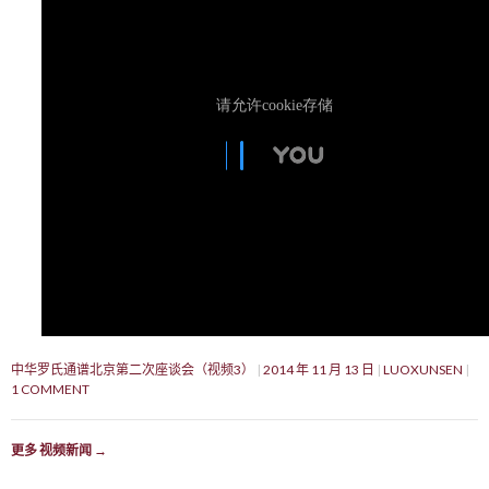
中华罗氏通谱北京第二次座谈会（视频3）
2014 年 11 月 13 日
LUOXUNSEN
1 COMMENT
更多 视频新闻
→