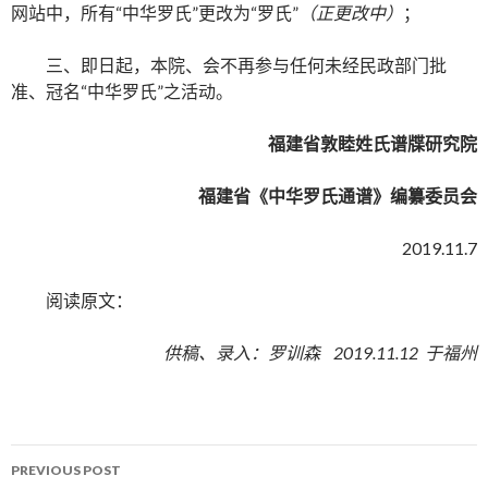
网站中，所有“中华罗氏”更改为“罗氏”
（正更改中）
；
三、即日起，本院、会不再参与任何未经民政部门批
准、冠名“中华罗氏”之活动。
福建省敦睦姓氏谱牒研究院
福建省《中华罗氏通谱》编纂委员会
2019.11.7
阅读原文：
供稿、录入：罗训森 2019.11.12 于福州
PREVIOUS POST