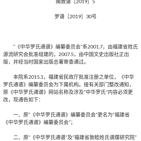
闽敦谱［2019］5
罗谱［2019］30号
“《中华罗氏通谱》编纂委员会”系2001.7，由福建省姓氏
源流研究会批准组建的，2007.5，由中国文史出版社正出
版，并经当时国家出版总署审查通过。
本院系2015.1，福建省民政厅批准注册之单位，《中华
罗氏通谱》编纂委员会为下属机构。接有关部门整改通知，
原《中华罗氏通谱》网站名称及涉及“中华罗氏”内容必须更
改，现通告如下：
一、原“《中华罗氏通谱》编纂委员会”更名为“福建省
《中华罗氏通谱》编纂委员会”；
二、原“《中华罗氏通谱”及“福建省敦睦姓氏谱牒研究院”