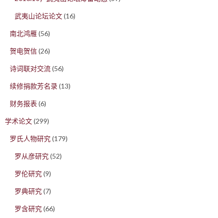
武夷山论坛论文
(16)
南北鸿雁
(56)
贺电贺信
(26)
诗词联对交流
(56)
续修捐款芳名录
(13)
财务报表
(6)
学术论文
(299)
罗氏人物研究
(179)
罗从彦研究
(52)
罗伦研究
(9)
罗典研究
(7)
罗含研究
(66)