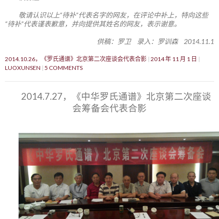
敬请认识以上“待补”代表名字的网友，在评论中补上，特向这些
“待补”代表谨表歉意，并向提供其姓名的网友，表示谢意。
供稿：罗卫 录入：罗训森 2014.11.1
2014.10.26，《罗氏通谱》北京第二次座谈会代表合影
2014 年 11 月 1 日
LUOXUNSEN
5 COMMENTS
2014.7.27，《中华罗氏通谱》北京第二次座谈
会筹备会代表合影