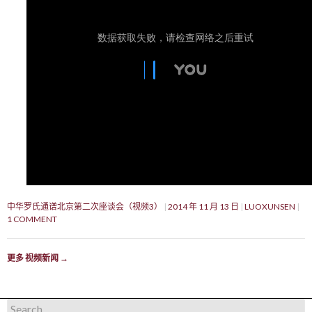
中华罗氏通谱北京第二次座谈会（视频3）
2014 年 11 月 13 日
LUOXUNSEN
1 COMMENT
更多 视频新闻
→
Search for: