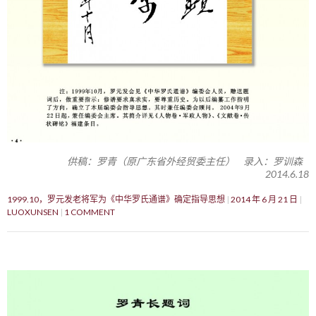
供稿：罗青（原广东省外经贸委主任） 录入：罗训森
2014.6.18
1999.10，罗元发老将军为《中华罗氏通谱》确定指导思想
2014 年 6 月 21 日
LUOXUNSEN
1 COMMENT