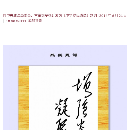
原中央政治局委员、空军司令张廷发为《中华罗氏通谱》题词
2014 年 6 月 21 日
LUOXUNSEN
添加评论