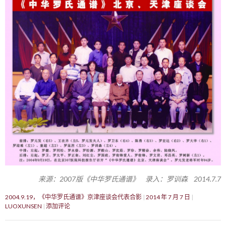
来源：2007版《中华罗氏通谱》 录入：罗训森 2014.7.7
2004.9.19，《中华罗氏通谱》京津座谈会代表合影
2014 年 7 月 7 日
LUOXUNSEN
添加评论