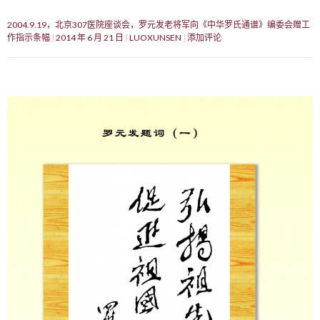
2004.9.19，北京307医院座谈会，罗元发老将军向《中华罗氏通谱》编委会赠工
作指示条幅
2014 年 6 月 21 日
LUOXUNSEN
添加评论