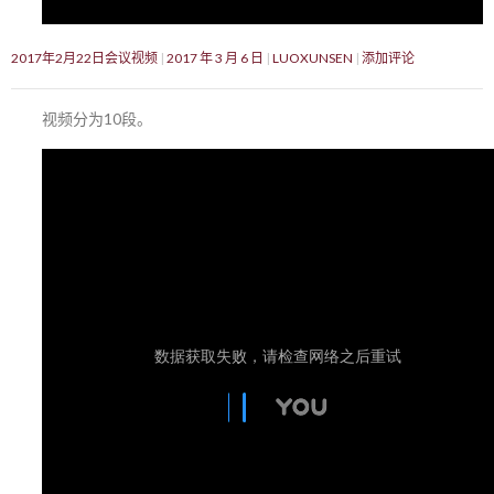
2017年2月22日会议视频
2017 年 3 月 6 日
LUOXUNSEN
添加评论
视频分为10段。