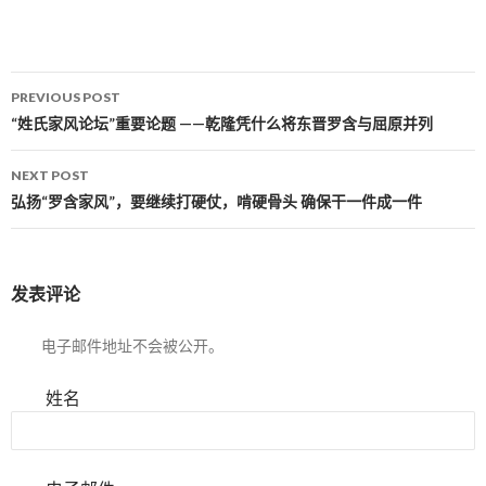
PREVIOUS POST
Post navigation
“姓氏家风论坛”重要论题 ——乾隆凭什么将东晋罗含与屈原并列
NEXT POST
弘扬“罗含家风”，要继续打硬仗，啃硬骨头 确保干一件成一件
发表评论
电子邮件地址不会被公开。
姓名