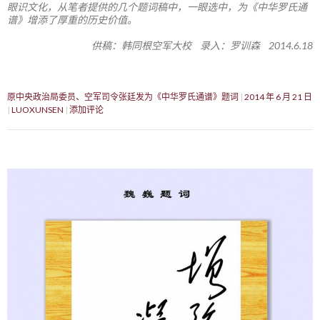
眼识文化，从笔者提供的几个题词稿中，一眼选中，为《中华罗氏通
谱》增添了厚重的历史价值。
供稿：韩同根空军大校 录入：罗训森 2014.6.18
原中央政治局委员、空军司令张廷发为《中华罗氏通谱》题词
2014 年 6 月 21 日
LUOXUNSEN
添加评论