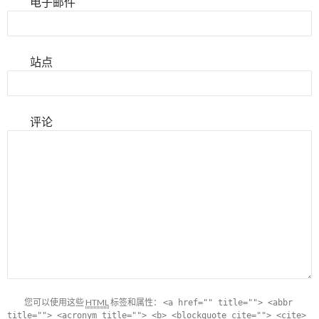
电子邮件
站点
评论
您可以使用这些
HTML
标签和属性：
<a href="" title=""> <abbr
title=""> <acronym title=""> <b> <blockquote cite=""> <cite>