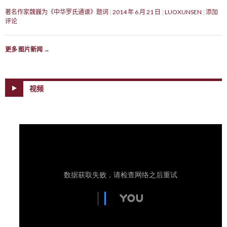
著名作家魏巍为《中华罗氏通谱》题词
2014 年 6 月 21 日
LUOXUNSEN
添加
评论
更多 图片新闻
→
视频