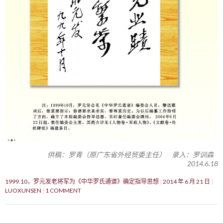
供稿：罗青（原广东省外经贸委主任） 录入：罗训森
2014.6.18
1999.10，罗元发老将军为《中华罗氏通谱》确定指导思想
2014 年 6 月 21 日
LUOXUNSEN
1 COMMENT