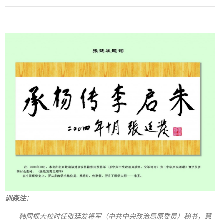
训森注：
韩同根大校时任张廷发将军（中共中央政治局原委员）秘书，慧