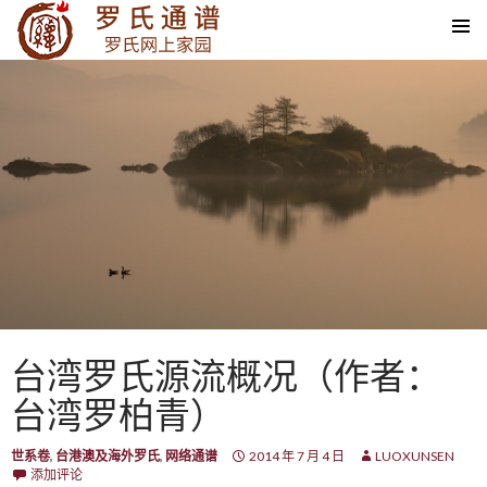
SKIP TO CONTENT
台湾罗氏源流概况（作者：
台湾罗柏青）
世系卷
,
台港澳及海外罗氏
,
网络通谱
2014 年 7 月 4 日
LUOXUNSEN
添加评论