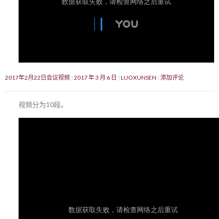
2017年2月22日会议视频
2017 年 3 月 6 日
LUOXUNSEN
添加评论
视频分为10段。