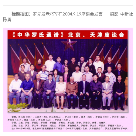
标题插图：
罗元发老将军在2004.9.19座谈会发言——摄影 中新社
陈勇