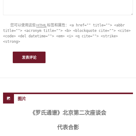
您可以使用这些
HTML
标签和属性：
<a href="" title=""> <abbr
title=""> <acronym title=""> <b> <blockquote cite=""> <cite>
<code> <del datetime=""> <em> <i> <q cite=""> <strike>
<strong>
图片
《罗氏通谱》北京第二次座谈会
代表合影