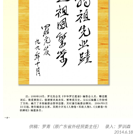
供稿：罗青（原广东省外经贸委主任） 录入：罗训森
2014.6.18