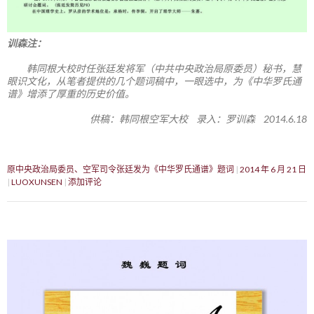
训森注：
韩同根大校时任张廷发将军（中共中央政治局原委员）秘书，慧
眼识文化，从笔者提供的几个题词稿中，一眼选中，为《中华罗氏通
谱》增添了厚重的历史价值。
供稿：韩同根空军大校 录入：罗训森 2014.6.18
原中央政治局委员、空军司令张廷发为《中华罗氏通谱》题词
2014 年 6 月 21 日
LUOXUNSEN
添加评论