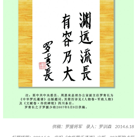
供稿：罗援将军 录入：罗训森 2014.6.18