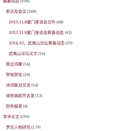
编纂动态
(504)
参访及会议
(369)
2015.11.8厦门座谈会文件
(68)
2015.11.8厦门座谈会筹备动态
(43)
2016.10，武夷山论坛筹备动态
(59)
武夷山论坛论文
(16)
南北鸿雁
(56)
贺电贺信
(26)
诗词联对交流
(56)
续修捐款芳名录
(13)
财务报表
(6)
学术论文
(299)
罗氏人物研究
(179)