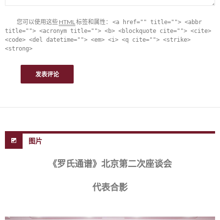
您可以使用这些
HTML
标签和属性：
<a href="" title=""> <abbr
title=""> <acronym title=""> <b> <blockquote cite=""> <cite>
<code> <del datetime=""> <em> <i> <q cite=""> <strike>
<strong>
图片
《罗氏通谱》北京第二次座谈会
代表合影