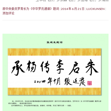
原中央委员罗青长为《中华罗氏通谱》题词
2014 年 6 月 21 日
LUOXUNSEN
添加评论