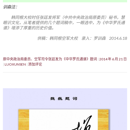
训森注：
韩同根大校时任张廷发将军（中共中央政治局原委员）秘书，慧
眼识文化，从笔者提供的几个题词稿中，一眼选中，为《中华罗氏通
谱》增添了厚重的历史价值。
供稿：韩同根空军大校 录入：罗训森 2014.6.18
原中央政治局委员、空军司令张廷发为《中华罗氏通谱》题词
2014 年 6 月 21 日
LUOXUNSEN
添加评论