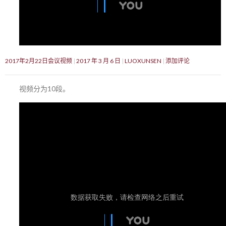
2017年2月22日会议视频
2017 年 3 月 6 日
LUOXUNSEN
添加评论
视频分为10段。