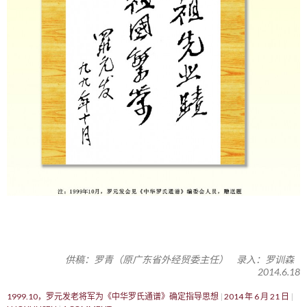
供稿：罗青（原广东省外经贸委主任） 录入：罗训森
2014.6.18
1999.10，罗元发老将军为《中华罗氏通谱》确定指导思想
2014 年 6 月 21 日