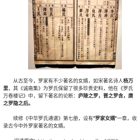
从古至今，罗家有不少著名的女婿，如宋著名诗人
杨万
里
，其《诚斋集》为罗氏保留了很多珍贵史料，他在《罗氏
万卷楼记》中，留下著名的论断：
庐陵之罗，晋之罗含，唐
之罗隐之后。
续修《中华罗氏通谱》第七册，设有
“罗家女婿”
一章，收
录古今中外罗家著名的女婿。