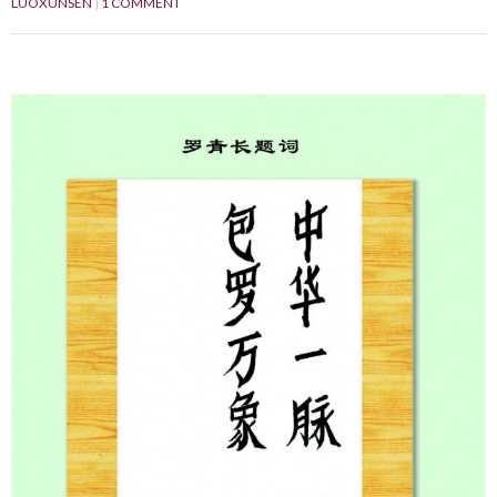
LUOXUNSEN
1 COMMENT