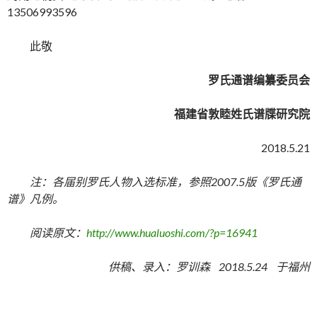
13506993596
此敬
罗氏通谱编纂委员会
福建省敦睦姓氏谱牒研究院
2018.5.21
注：各届别罗氏人物入选标准，参照2007.5版《罗氏通
谱》凡例。
阅读原文：
http://www.hualuoshi.com/?p=16941
供稿、录入：罗训森 2018.5.24 于福州