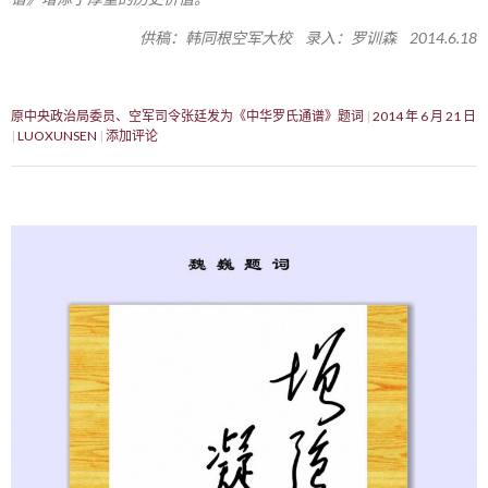
供稿：韩同根空军大校 录入：罗训森 2014.6.18
原中央政治局委员、空军司令张廷发为《中华罗氏通谱》题词
2014 年 6 月 21 日
LUOXUNSEN
添加评论