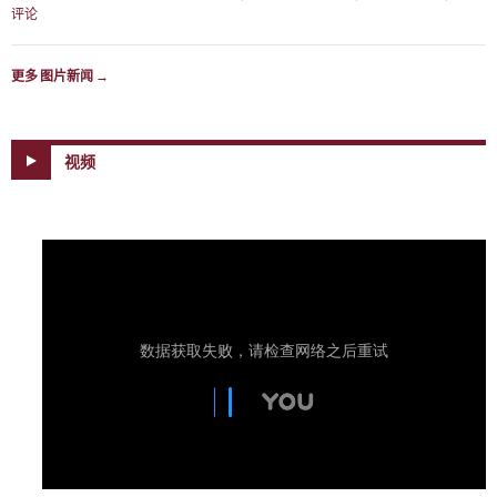
评论
更多 图片新闻
→
视频