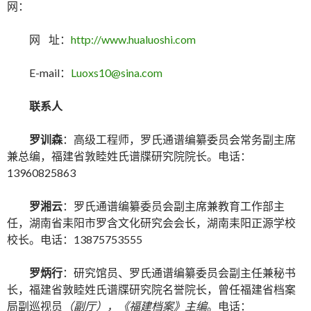
网：
网 址：
http://www.hualuoshi.com
E-mail：
Luoxs10@sina.com
联系人
罗训森
：高级工程师，罗氏通谱编纂委员会常务副主席
兼总编，福建省敦睦姓氏谱牒研究院院长。电话：
13960825863
罗湘云
：罗氏通谱编纂委员会副主席兼教育工作部主
任，湖南省耒阳市罗含文化研究会会长，湖南耒阳正源学校
校长。电话：13875753555
罗炳行
：研究馆员、罗氏通谱编纂委员会副主任兼秘书
长，福建省敦睦姓氏谱牒研究院名誉院长，曾任福建省档案
局副巡视员
（副厅），《福建档案》主编
。电话：