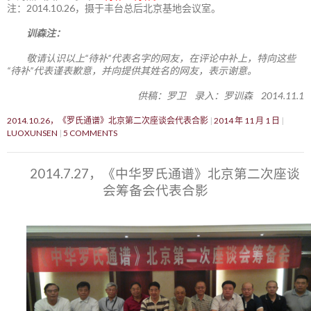
注：2014.10.26，摄于丰台总后北京基地会议室。
训森注：
敬请认识以上“待补”代表名字的网友，在评论中补上，特向这些
“待补”代表谨表歉意，并向提供其姓名的网友，表示谢意。
供稿：罗卫 录入：罗训森 2014.11.1
2014.10.26，《罗氏通谱》北京第二次座谈会代表合影
2014 年 11 月 1 日
LUOXUNSEN
5 COMMENTS
2014.7.27，《中华罗氏通谱》北京第二次座谈
会筹备会代表合影