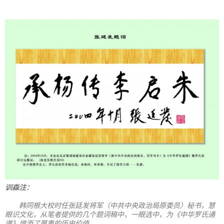
训森注：
韩同根大校时任张廷发将军（中共中央政治局原委员）秘书，慧
眼识文化，从笔者提供的几个题词稿中，一眼选中，为《中华罗氏通
谱》增添了厚重的历史价值。