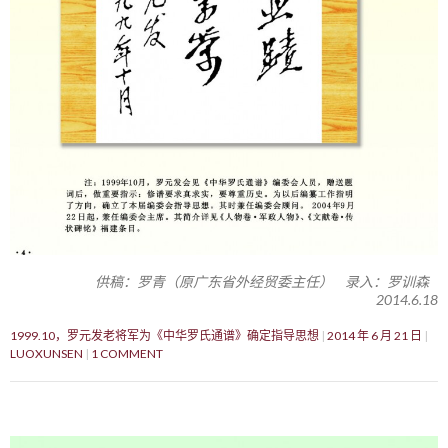
供稿：罗青（原广东省外经贸委主任） 录入：罗训森
2014.6.18
1999.10，罗元发老将军为《中华罗氏通谱》确定指导思想
2014 年 6 月 21 日
LUOXUNSEN
1 COMMENT