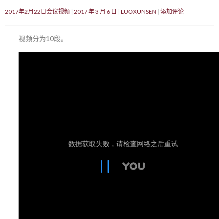
2017年2月22日会议视频
2017 年 3 月 6 日
LUOXUNSEN
添加评论
视频分为10段。