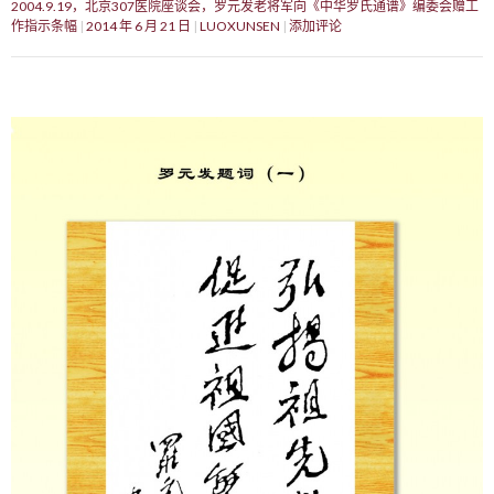
2004.9.19，北京307医院座谈会，罗元发老将军向《中华罗氏通谱》编委会赠工
作指示条幅
2014 年 6 月 21 日
LUOXUNSEN
添加评论