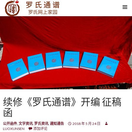
SKIP TO CONTENT
续修《罗氏通谱》开编 征稿
函
公开函件
,
文字资讯
,
罗氏资讯
,
通知通告
2018 年 5 月 24 日
LUOXUNSEN
添加评论