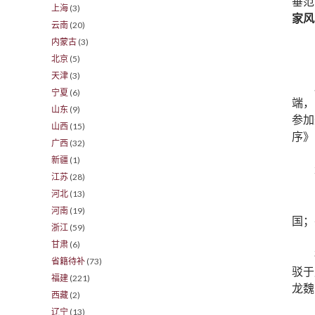
垂范
上海
(3)
家风
云南
(20)
内蒙古
(3)
北京
(5)
天津
(3)
宁夏
(6)
端，
山东
(9)
参加
山西
(15)
序》
广西
(32)
新疆
(1)
江苏
(28)
河北
(13)
河南
(19)
国；
浙江
(59)
甘肃
(6)
省籍待补
(73)
驳于
福建
(221)
龙魏
西藏
(2)
辽宁
(13)