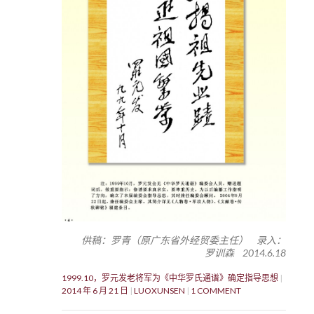
供稿：罗青（原广东省外经贸委主任） 录入：
罗训森 2014.6.18
1999.10，罗元发老将军为《中华罗氏通谱》确定指导思想
2014 年 6 月 21 日
LUOXUNSEN
1 COMMENT