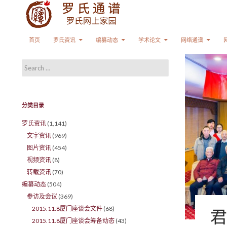
Search
SKIP TO CONTENT
首页
罗氏资讯
编纂动态
学术论文
网络通谱
Search for:
分类目录
罗氏资讯
(1,141)
文字资讯
(969)
图片资讯
(454)
视频资讯
(8)
转载资讯
(70)
编纂动态
(504)
参访及会议
(369)
2015.11.8厦门座谈会文件
(68)
君
2015.11.8厦门座谈会筹备动态
(43)