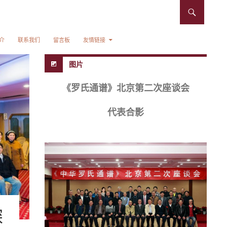
介
联系我们
留言板
友情链接
图片
《罗氏通谱》北京第二次座谈会
代表合影
探