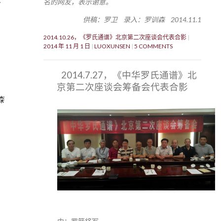
名的网友，表示谢意。
供稿：罗卫 录入：罗训森 2014.11.1
2014.10.26，《罗氏通谱》北京第二次座谈会代表合影
2014 年 11 月 1 日
LUOXUNSEN
5 COMMENTS
2014.7.27，《中华罗氏通谱》北
京第二次座谈会筹备会代表合影
森