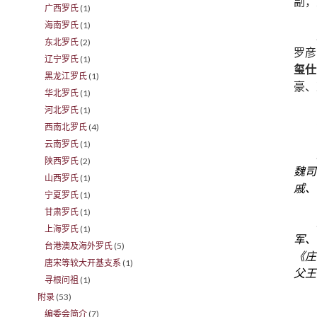
副，
广西罗氏
(1)
海南罗氏
(1)
东北罗氏
(2)
罗彦
辽宁罗氏
(1)
玺仕
黑龙江罗氏
(1)
豪、
华北罗氏
(1)
河北罗氏
(1)
西南北罗氏
(4)
云南罗氏
(1)
陕西罗氏
(2)
魏司
山西罗氏
(1)
戚、
宁夏罗氏
(1)
甘肃罗氏
(1)
上海罗氏
(1)
军、
台港澳及海外罗氏
(5)
《庄
唐宋等较大开基支系
(1)
父王
寻根问祖
(1)
附录
(53)
编委会简介
(7)