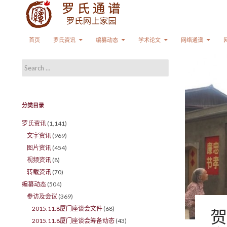
Search
SKIP TO CONTENT
首页
罗氏资讯
编纂动态
学术论文
网络通谱
Search for:
分类目录
罗氏资讯
(1,141)
文字资讯
(969)
图片资讯
(454)
视频资讯
(8)
转载资讯
(70)
编纂动态
(504)
参访及会议
(369)
2015.11.8厦门座谈会文件
(68)
贺
2015.11.8厦门座谈会筹备动态
(43)