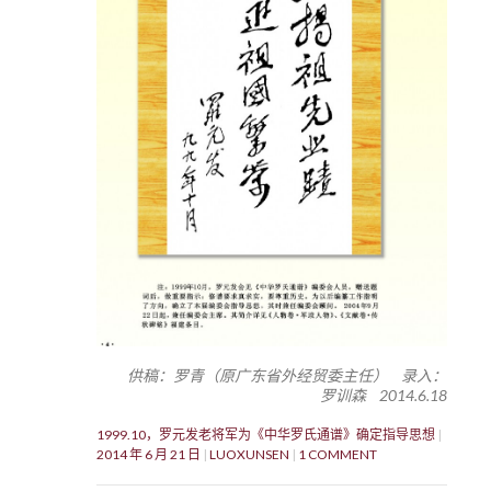
供稿：罗青（原广东省外经贸委主任） 录入：
罗训森 2014.6.18
1999.10，罗元发老将军为《中华罗氏通谱》确定指导思想
2014 年 6 月 21 日
LUOXUNSEN
1 COMMENT