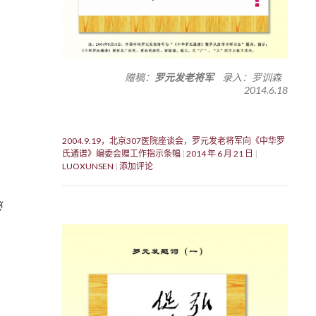
赠稿：
罗元发老将军
录入：罗训森
2014.6.18
2004.9.19，北京307医院座谈会，罗元发老将军向《中华罗
氏通谱》编委会赠工作指示条幅
2014 年 6 月 21 日
LUOXUNSEN
添加评论
秘