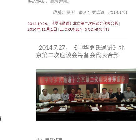
名的网友，表示谢意。
供稿：罗卫 录入：罗训森 2014.11.1
2014.10.26，《罗氏通谱》北京第二次座谈会代表合影
2014 年 11 月 1 日
LUOXUNSEN
5 COMMENTS
2014.7.27，《中华罗氏通谱》北
京第二次座谈会筹备会代表合影
游