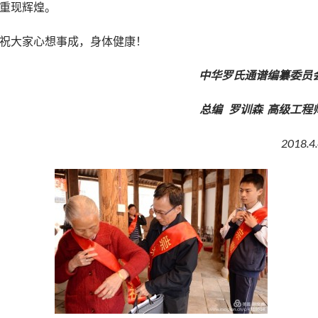
重现辉煌。
祝大家心想事成，身体健康！
中华罗氏通谱编纂委员
总编 罗训森 高级工程
2018.4