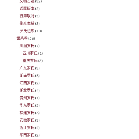
文物古迹
(32)
谱牒版本
(2)
行第联对
(5)
俊彦像赞
(3)
罗氏组织
(10)
世系卷
(56)
川渝罗氏
(7)
四川罗氏
(1)
重庆罗氏
(3)
广东罗氏
(3)
湖南罗氏
(8)
江西罗氏
(2)
湖北罗氏
(4)
贵州罗氏
(1)
华东罗氏
(5)
福建罗氏
(6)
安徽罗氏
(3)
浙江罗氏
(2)
华南罗氏
(2)