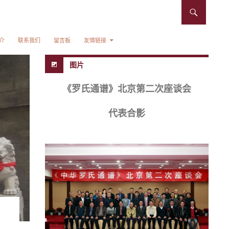
介
联系我们
留言板
友情链接
图片
《罗氏通谱》北京第二次座谈会
代表合影