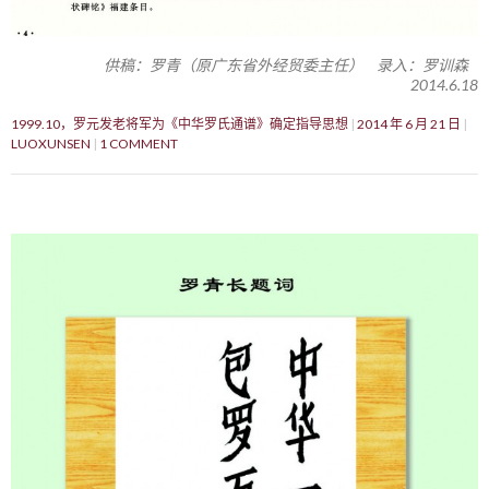
供稿：罗青（原广东省外经贸委主任） 录入：罗训森
2014.6.18
1999.10，罗元发老将军为《中华罗氏通谱》确定指导思想
2014 年 6 月 21 日
LUOXUNSEN
1 COMMENT