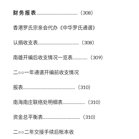
财 务 报 表
……………………………（308）
香港罗氏宗亲会代办《中华罗氏通谱》
认捐收支表……………………………（308）
南雄开编后收支情况一览表…………（309）
二○○一年通谱开编前收支情况
报表……………………………………（310）
南海南庄联络处明细表………………（310）
资金总平衡表…………………………（310）
二○○二年交接手续后帐本收