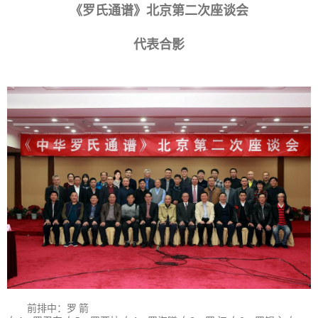
《罗氏通谱》北京第二次座谈会
代表合影
前排中：罗 箭