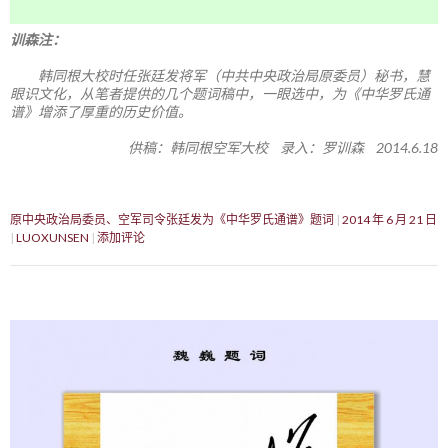
训森注：
韩同根大校时任张廷发将军（中共中央政治局原委员）秘书，慧
眼识文化，从笔者提供的几个题词稿中，一眼选中，为《中华罗氏通
谱》增添了厚重的历史价值。
供稿：韩同根空军大校 录入：罗训森 2014.6.18
原中央政治局委员、空军司令张廷发为《中华罗氏通谱》题词
2014 年 6 月 21 日
LUOXUNSEN
添加评论