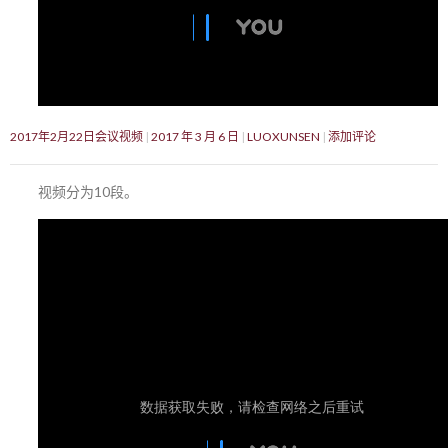
2017年2月22日会议视频
2017 年 3 月 6 日
LUOXUNSEN
添加评论
视频分为10段。