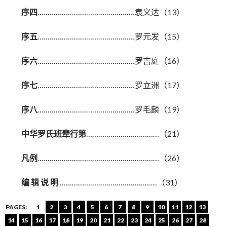
序四
…………………………………………袁义达（13）
序五
…………………………………………罗元发（15）
序六
…………………………………………罗吉庭（16）
序七
…………………………………………罗立洲（17）
序八
…………………………………………罗毛麟（19）
中华罗氏班辈行第
………………………………（21）
凡例
……………………………………………………（26）
编 辑 说 明
…………………………………………（31）
PAGES:
1
2
3
4
5
6
7
8
9
10
11
12
13
14
15
16
17
18
19
20
21
22
23
24
25
26
27
28