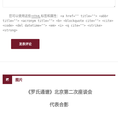
您可以使用这些
HTML
标签和属性：
<a href="" title=""> <abbr
title=""> <acronym title=""> <b> <blockquote cite=""> <cite>
<code> <del datetime=""> <em> <i> <q cite=""> <strike>
<strong>
图片
《罗氏通谱》北京第二次座谈会
代表合影