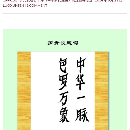
1999.10，罗元发老将军为《中华罗氏通谱》确定指导思想
2014 年 6 月 21 日
LUOXUNSEN
1 COMMENT