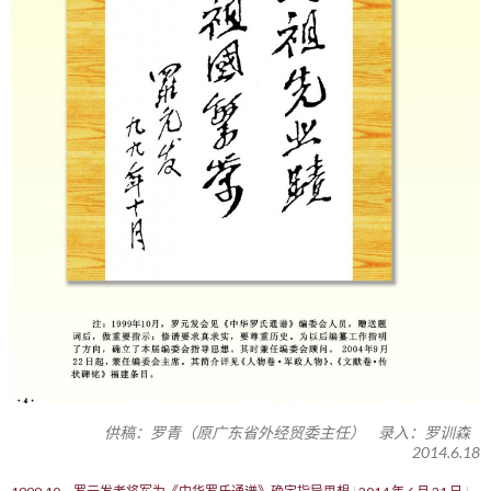
供稿：罗青（原广东省外经贸委主任） 录入：罗训森
2014.6.18