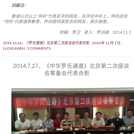
训森注：
敬请认识以上“待补”代表名字的网友，在评论中补上，特向这些
“待补”代表谨表歉意，并向提供其姓名的网友，表示谢意。
供稿：罗卫 录入：罗训森 2014.11.1
2014.10.26，《罗氏通谱》北京第二次座谈会代表合影
2014 年 11 月 1 日
LUOXUNSEN
5 COMMENTS
2014.7.27，《中华罗氏通谱》北京第二次座谈
会筹备会代表合影