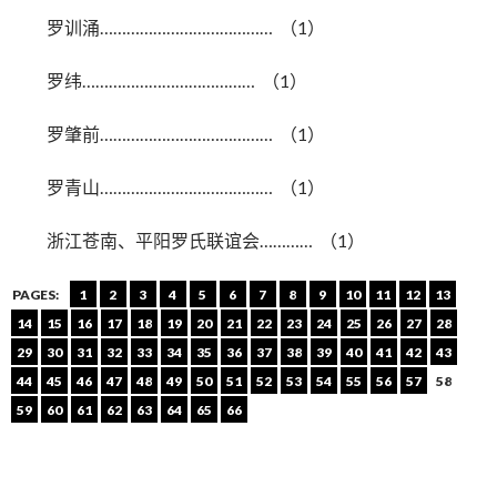
罗训涌………………………………… （1）
罗纬………………………………… （1）
罗肇前………………………………… （1）
罗青山………………………………… （1）
浙江苍南、平阳罗氏联谊会………… （1）
PAGES:
1
2
3
4
5
6
7
8
9
10
11
12
13
14
15
16
17
18
19
20
21
22
23
24
25
26
27
28
29
30
31
32
33
34
35
36
37
38
39
40
41
42
43
44
45
46
47
48
49
50
51
52
53
54
55
56
57
58
59
60
61
62
63
64
65
66