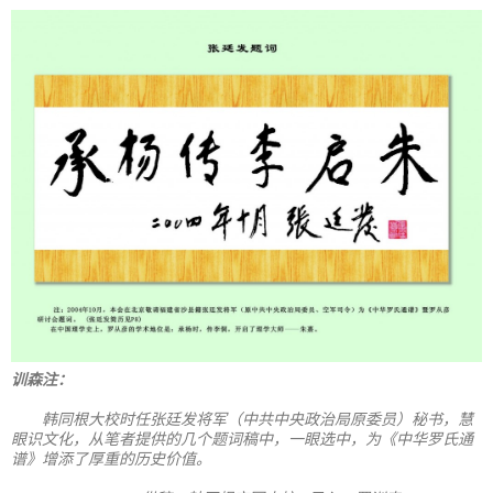
训森注：
韩同根大校时任张廷发将军（中共中央政治局原委员）秘书，慧
眼识文化，从笔者提供的几个题词稿中，一眼选中，为《中华罗氏通
谱》增添了厚重的历史价值。