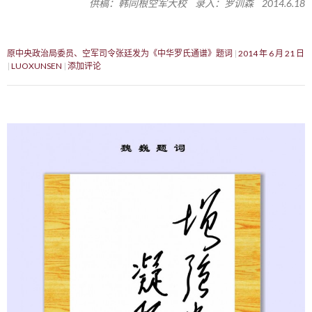
供稿：韩同根空军大校 录入：罗训森 2014.6.18
原中央政治局委员、空军司令张廷发为《中华罗氏通谱》题词
2014 年 6 月 21 日
LUOXUNSEN
添加评论