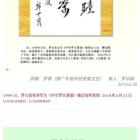
供稿：罗青（原广东省外经贸委主任） 录入：罗训森
2014.6.18
1999.10，罗元发老将军为《中华罗氏通谱》确定指导思想
2014 年 6 月 21 日
LUOXUNSEN
1 COMMENT