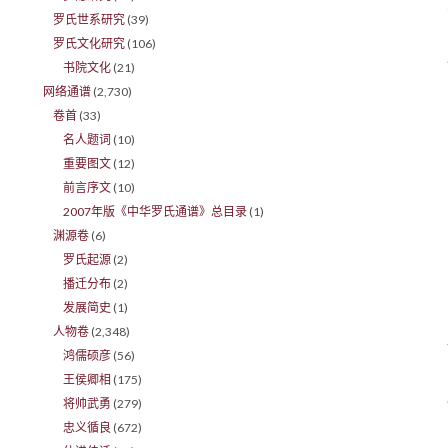
罗氏世系研究
(39)
罗氏文化研究
(106)
书院文化
(21)
网络通谱
(2,730)
卷首
(33)
名人题词
(10)
重要图文
(12)
前言序文
(10)
2007年版《中华罗氏通谱》总目录
(1)
渊源卷
(6)
罗氏起源
(2)
播迁分布
(2)
发展简史
(1)
人物卷
(2,348)
鸿儒硕彦
(56)
王侯卿相
(175)
将帅武勇
(279)
忠义循良
(672)