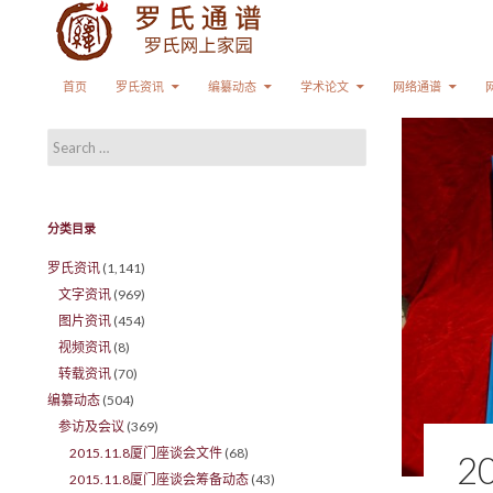
Search
SKIP TO CONTENT
首页
罗氏资讯
编纂动态
学术论文
网络通谱
Search for:
分类目录
罗氏资讯
(1,141)
文字资讯
(969)
图片资讯
(454)
视频资讯
(8)
转载资讯
(70)
编纂动态
(504)
参访及会议
(369)
2015.11.8厦门座谈会文件
(68)
2
2015.11.8厦门座谈会筹备动态
(43)