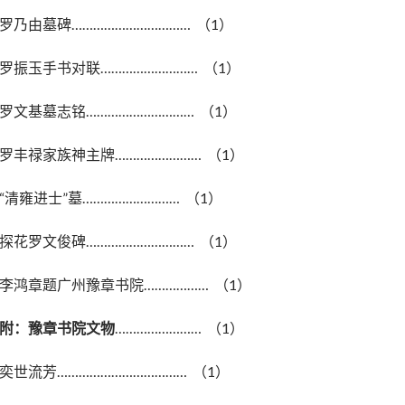
罗乃由墓碑…………………………… （1）
罗振玉手书对联……………………… （1）
罗文基墓志铭………………………… （1）
罗丰禄家族神主牌…………………… （1）
“清雍进士”墓……………………… （1）
探花罗文俊碑………………………… （1）
李鸿章题广州豫章书院……………… （1）
附：豫章书院文物
…………………… （1）
奕世流芳……………………………… （1）