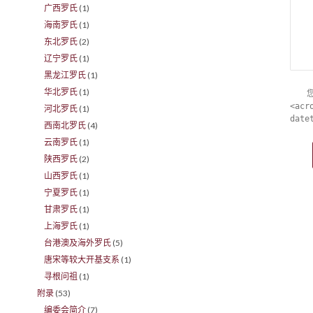
广西罗氏
(1)
海南罗氏
(1)
东北罗氏
(2)
辽宁罗氏
(1)
黑龙江罗氏
(1)
华北罗氏
(1)
<acr
河北罗氏
(1)
date
西南北罗氏
(4)
云南罗氏
(1)
陕西罗氏
(2)
山西罗氏
(1)
宁夏罗氏
(1)
甘肃罗氏
(1)
上海罗氏
(1)
台港澳及海外罗氏
(5)
唐宋等较大开基支系
(1)
寻根问祖
(1)
附录
(53)
编委会简介
(7)