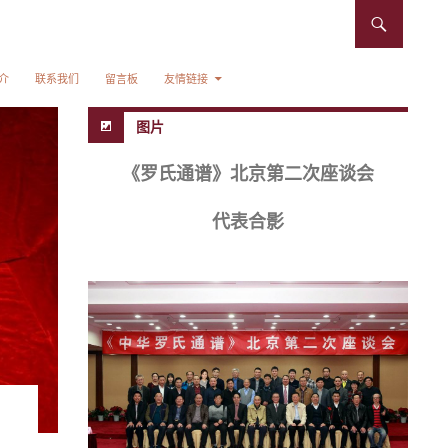
介
联系我们
留言板
友情链接
图片
《罗氏通谱》北京第二次座谈会
代表合影