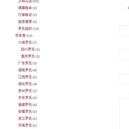
文物古迹
(32)
谱牒版本
(2)
行第联对
(5)
俊彦像赞
(3)
罗氏组织
(10)
世系卷
(56)
川渝罗氏
(7)
四川罗氏
(1)
重庆罗氏
(3)
广东罗氏
(3)
湖南罗氏
(8)
江西罗氏
(2)
湖北罗氏
(4)
贵州罗氏
(1)
华东罗氏
(5)
福建罗氏
(6)
安徽罗氏
(3)
浙江罗氏
(2)
华南罗氏
(2)