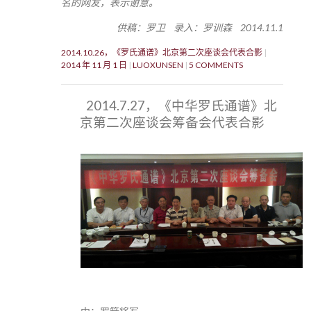
名的网友，表示谢意。
供稿：罗卫 录入：罗训森 2014.11.1
2014.10.26，《罗氏通谱》北京第二次座谈会代表合影
2014 年 11 月 1 日
LUOXUNSEN
5 COMMENTS
2014.7.27，《中华罗氏通谱》北
京第二次座谈会筹备会代表合影