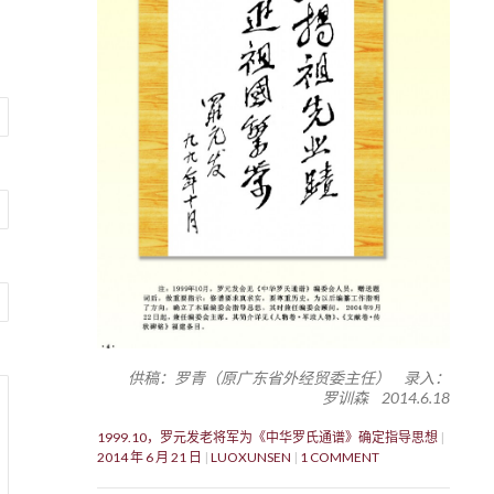
供稿：罗青（原广东省外经贸委主任） 录入：
罗训森 2014.6.18
1999.10，罗元发老将军为《中华罗氏通谱》确定指导思想
2014 年 6 月 21 日
LUOXUNSEN
1 COMMENT