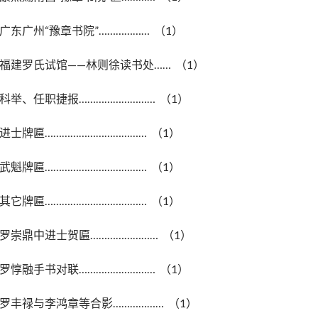
广东广州“豫章书院”……………… （1）
福建罗氏试馆——林则徐读书处…… （1）
科举、任职捷报……………………… （1）
进士牌匾……………………………… （1）
武魁牌匾……………………………… （1）
其它牌匾……………………………… （1）
罗崇鼎中进士贺匾…………………… （1）
罗惇融手书对联……………………… （1）
罗丰禄与李鸿章等合影……………… （1）