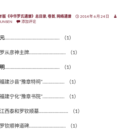
7年版《中华罗氏通谱》总目录
,
卷首
,
网络通谱
2014 年 6 月 24 日
UNSEN
添加评论
元
……………………………………… （1）
罗从彦神主牌………………………… （1）
明
……………………………………… （1）
福建沙县“豫章特祠”……………… （1）
福建宁化“豫章书院”……………… （1）
江西泰和罗钦顺墓…………………… （1）
罗钦顺神道碑………………………… （1）