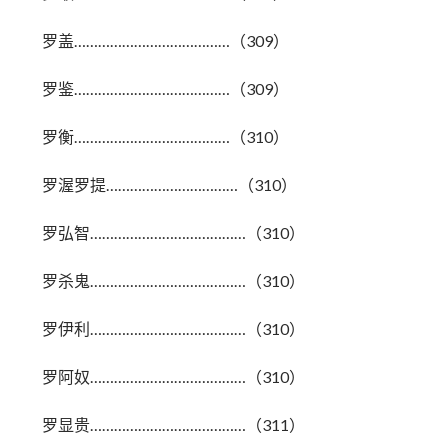
罗盖…………………………………（309）
罗鉴…………………………………（309）
罗衡…………………………………（310）
罗渥罗提……………………………（310）
罗弘智…………………………………（310）
罗杀鬼…………………………………（310）
罗伊利…………………………………（310）
罗阿奴…………………………………（310）
罗显贵…………………………………（311）