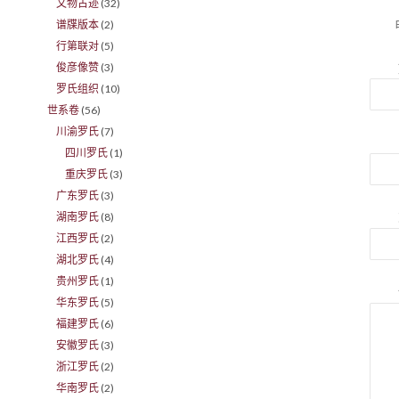
文物古迹
(32)
谱牒版本
(2)
行第联对
(5)
俊彦像赞
(3)
罗氏组织
(10)
世系卷
(56)
川渝罗氏
(7)
四川罗氏
(1)
重庆罗氏
(3)
广东罗氏
(3)
湖南罗氏
(8)
江西罗氏
(2)
湖北罗氏
(4)
贵州罗氏
(1)
华东罗氏
(5)
福建罗氏
(6)
安徽罗氏
(3)
浙江罗氏
(2)
华南罗氏
(2)