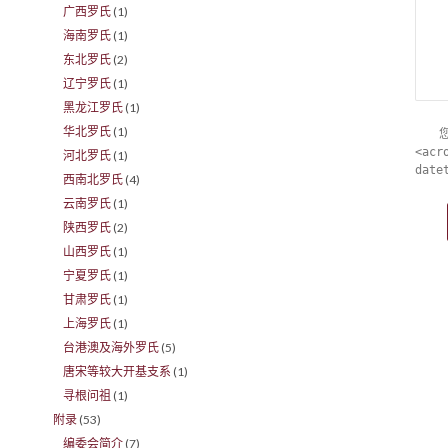
广西罗氏
(1)
海南罗氏
(1)
东北罗氏
(2)
辽宁罗氏
(1)
黑龙江罗氏
(1)
华北罗氏
(1)
<acr
河北罗氏
(1)
date
西南北罗氏
(4)
云南罗氏
(1)
陕西罗氏
(2)
山西罗氏
(1)
宁夏罗氏
(1)
甘肃罗氏
(1)
上海罗氏
(1)
台港澳及海外罗氏
(5)
唐宋等较大开基支系
(1)
寻根问祖
(1)
附录
(53)
编委会简介
(7)