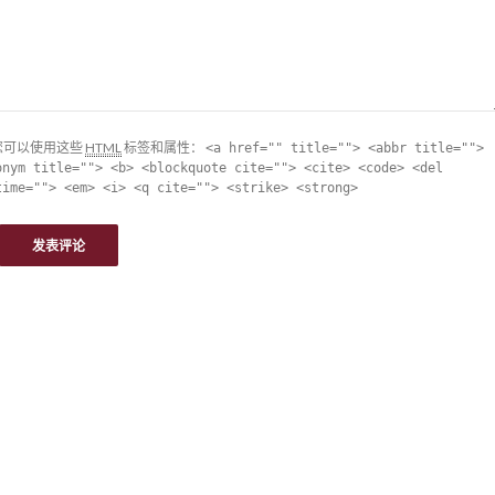
您可以使用这些
HTML
标签和属性：
<a href="" title=""> <abbr title="">
onym title=""> <b> <blockquote cite=""> <cite> <code> <del
time=""> <em> <i> <q cite=""> <strike> <strong>