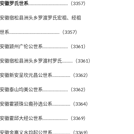
安徽罗氏世系
……………………………（3357）
安徽宿松县洲头乡罗渡罗氏宏祖、经祖
世系……………………………………（3357）
安徽颍州广伦公世系…………………（3361）
安徽宿松县洲头乡罗渡村罗氏………（3361）
安徽新安呈坎元昌公世系……………（3362）
安徽泰山均美公世系…………………（3362）
安徽霍颍珠公裔孙选公系……………（3364）
安徽霍邱大经公世系…………………（3369）
安徽金寨义水均起公世系……………（3369）