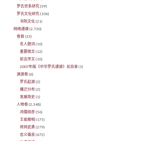
罗氏世系研究
(39)
罗氏文化研究
(106)
书院文化
(21)
网络通谱
(2,730)
卷首
(33)
名人题词
(10)
重要图文
(12)
前言序文
(10)
2007年版《中华罗氏通谱》总目录
(1)
渊源卷
(6)
罗氏起源
(2)
播迁分布
(2)
发展简史
(1)
人物卷
(2,348)
鸿儒硕彦
(56)
王侯卿相
(175)
将帅武勇
(279)
忠义循良
(672)