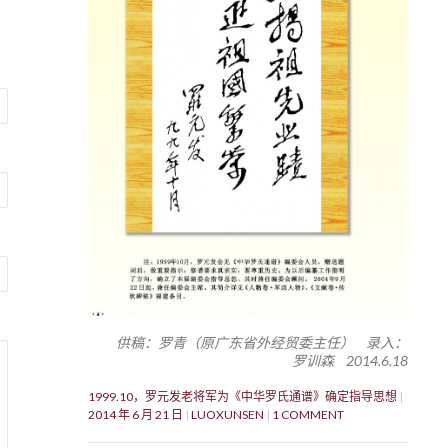
供稿：罗青（原广东省外经贸委主任） 录入：
罗训森 2014.6.18
1999.10，罗元发老将军为《中华罗氏通谱》确定指导思想
2014 年 6 月 21 日
LUOXUNSEN
1 COMMENT