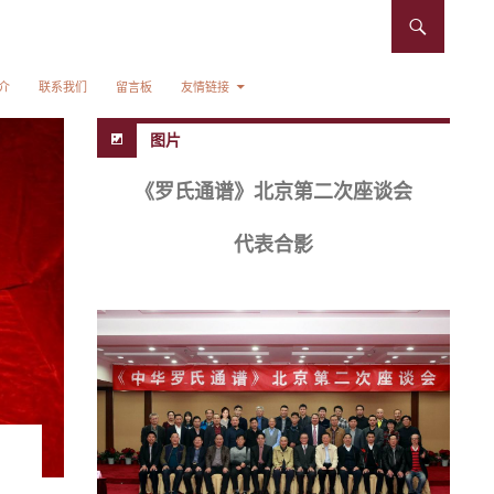
介
联系我们
留言板
友情链接
图片
《罗氏通谱》北京第二次座谈会
代表合影