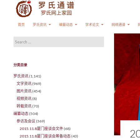
Search
SKIP TO CONTENT
首页
罗氏资讯
编纂动态
学术论文
网络通谱
Search for:
分类目录
罗氏资讯
(1,141)
文字资讯
(969)
图片资讯
(454)
视频资讯
(8)
转载资讯
(70)
编纂动态
(504)
参访及会议
(369)
2015.11.8厦门座谈会文件
(68)
2
2015.11.8厦门座谈会筹备动态
(43)