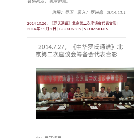
名的网友，表示谢意。
供稿：罗卫 录入：罗训森 2014.11.1
2014.10.26，《罗氏通谱》北京第二次座谈会代表合影
2014 年 11 月 1 日
LUOXUNSEN
5 COMMENTS
2014.7.27，《中华罗氏通谱》北
京第二次座谈会筹备会代表合影