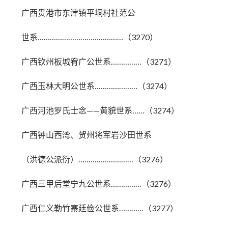
广西贵港市东津镇平垌村社范公
世系……………………………………（3270）
广西钦州板城宥广公世系……………（3271）
广西玉林大明公世系…………………（3274）
广西河池罗氏士念——黄貌世系……（3274）
广西钟山西湾、贺州将军岩沙田世系
（洪德公派衍）………………………（3276）
广西三甲后堂宁九公世系……………（3276）
广西仁义勒竹寨廷俭公世系…………（3277）