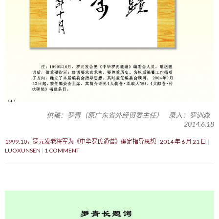
供稿：罗青（原广东省外经贸委主任） 录入：罗训森
2014.6.18
1999.10，罗元发老将军为《中华罗氏通谱》确定指导思想
2014 年 6 月 21 日
LUOXUNSEN
1 COMMENT