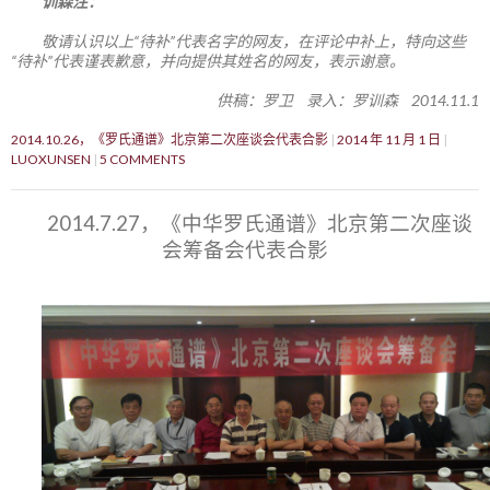
训森注：
敬请认识以上“待补”代表名字的网友，在评论中补上，特向这些
“待补”代表谨表歉意，并向提供其姓名的网友，表示谢意。
供稿：罗卫 录入：罗训森 2014.11.1
2014.10.26，《罗氏通谱》北京第二次座谈会代表合影
2014 年 11 月 1 日
LUOXUNSEN
5 COMMENTS
2014.7.27，《中华罗氏通谱》北京第二次座谈
会筹备会代表合影