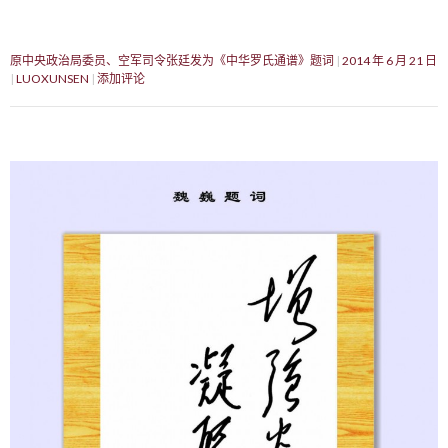
原中央政治局委员、空军司令张廷发为《中华罗氏通谱》题词
2014 年 6 月 21 日
LUOXUNSEN
添加评论