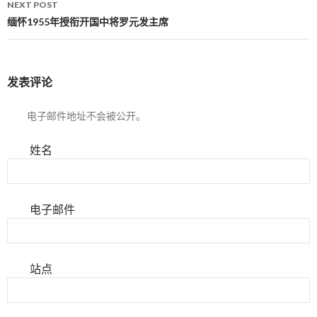
NEXT POST
缅怀1955年授衔开国中将罗元发主席
发表评论
电子邮件地址不会被公开。
姓名
电子邮件
站点