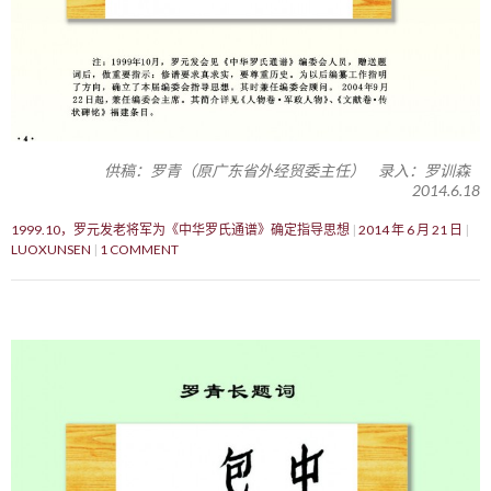
供稿：罗青（原广东省外经贸委主任） 录入：罗训森
2014.6.18
1999.10，罗元发老将军为《中华罗氏通谱》确定指导思想
2014 年 6 月 21 日
LUOXUNSEN
1 COMMENT