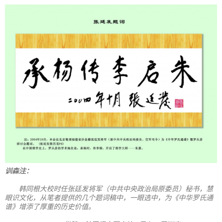
训森注：
韩同根大校时任张廷发将军（中共中央政治局原委员）秘书，慧
眼识文化，从笔者提供的几个题词稿中，一眼选中，为《中华罗氏通
谱》增添了厚重的历史价值。