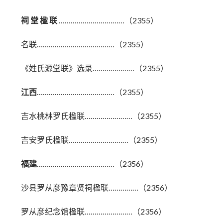
祠 堂 楹 联
……………………………（2355）
名联…………………………………（2355）
《姓氏源堂联》选录…………………（2355）
江西
…………………………………（2355）
吉水桃林罗氏楹联……………………（2355）
吉安罗氏楹联…………………………（2355）
福建
…………………………………（2356）
沙县罗从彦豫章贤祠楹联……………（2356）
罗从彦纪念馆楹联……………………（2356）