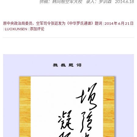
供稿：韩同根空军大校 录入：罗训森 2014.6.18
原中央政治局委员、空军司令张廷发为《中华罗氏通谱》题词
2014 年 6 月 21 日
LUOXUNSEN
添加评论