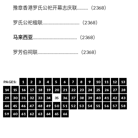
豫章香港罗氏公祀开幕志庆联………（2368）
罗氏公祀楹联…………………………（2368）
马来西亚
………………………………（2368）
罗芳伯祠联……………………………（2368）
PAGES:
1
2
3
4
5
6
7
8
9
10
11
12
13
14
15
16
17
18
19
20
21
22
23
24
25
26
27
28
29
30
31
32
33
34
35
36
37
38
39
40
41
42
43
44
45
46
47
48
49
50
51
52
53
54
55
56
57
58
59
60
61
62
63
64
65
66