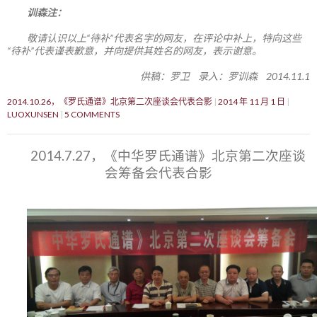
训森注：
敬请认识以上“待补”代表名字的网友，在评论中补上，特向这些
“待补”代表谨表歉意，并向提供其姓名的网友，表示谢意。
供稿：罗卫 录入：罗训森 2014.11.1
2014.10.26，《罗氏通谱》北京第二次座谈会代表合影
2014 年 11 月 1 日
LUOXUNSEN
5 COMMENTS
2014.7.27，《中华罗氏通谱》北京第二次座谈
会筹备会代表合影