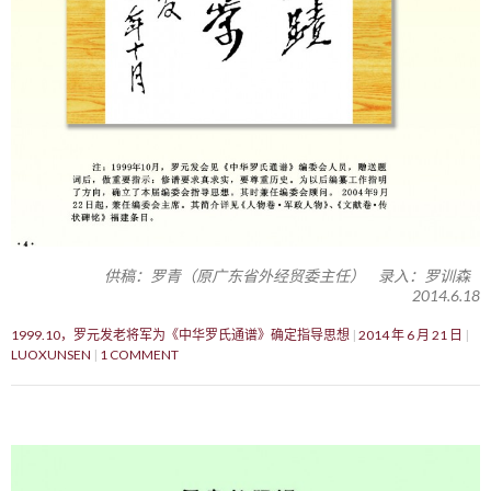
供稿：罗青（原广东省外经贸委主任） 录入：罗训森
2014.6.18
1999.10，罗元发老将军为《中华罗氏通谱》确定指导思想
2014 年 6 月 21 日
LUOXUNSEN
1 COMMENT