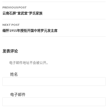
PREVIOUS POST
Post navigation
云南石屏“宣武堂”罗氏家族
NEXT POST
缅怀1955年授衔开国中将罗元发主席
发表评论
电子邮件地址不会被公开。
姓名
电子邮件