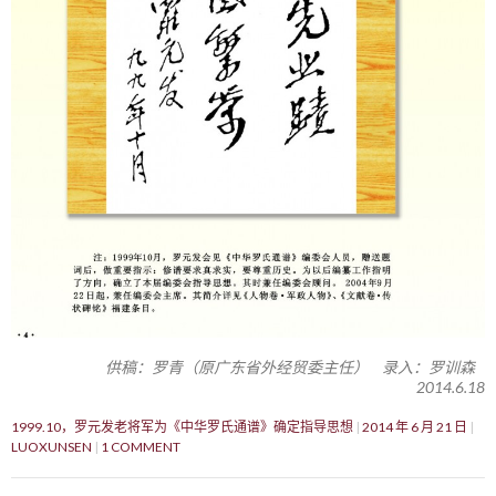
供稿：罗青（原广东省外经贸委主任） 录入：罗训森
2014.6.18
1999.10，罗元发老将军为《中华罗氏通谱》确定指导思想
2014 年 6 月 21 日
LUOXUNSEN
1 COMMENT