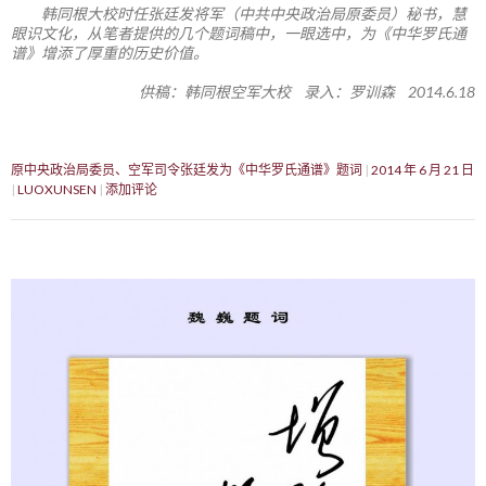
韩同根大校时任张廷发将军（中共中央政治局原委员）秘书，慧
眼识文化，从笔者提供的几个题词稿中，一眼选中，为《中华罗氏通
谱》增添了厚重的历史价值。
供稿：韩同根空军大校 录入：罗训森 2014.6.18
原中央政治局委员、空军司令张廷发为《中华罗氏通谱》题词
2014 年 6 月 21 日
LUOXUNSEN
添加评论