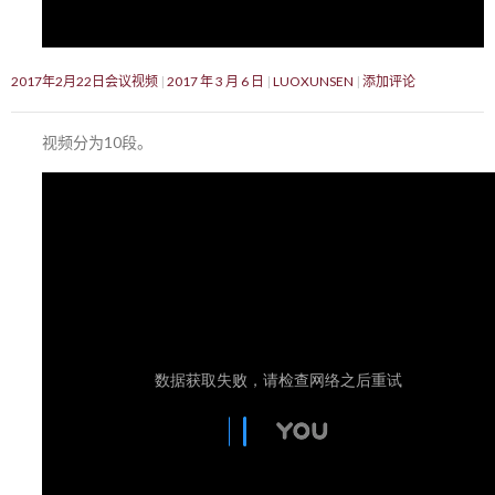
2017年2月22日会议视频
2017 年 3 月 6 日
LUOXUNSEN
添加评论
视频分为10段。