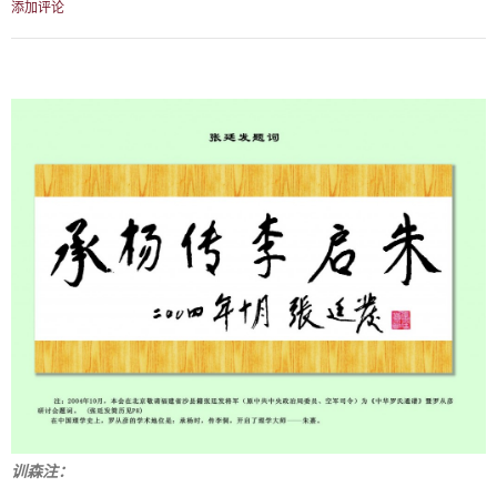
添加评论
训森注：