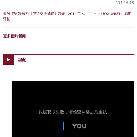
2014.6.18
著名作家魏巍为《中华罗氏通谱》题词
2014 年 6 月 21 日
LUOXUNSEN
添加
评论
更多 图片新闻
→
视频