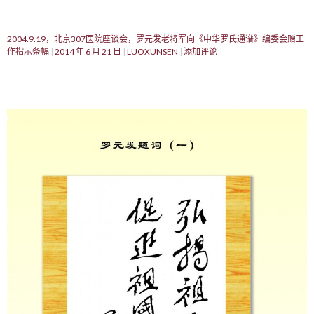
2004.9.19，北京307医院座谈会，罗元发老将军向《中华罗氏通谱》编委会赠工
作指示条幅
2014 年 6 月 21 日
LUOXUNSEN
添加评论