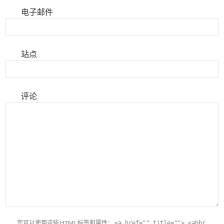
电子邮件
站点
评论
您可以使用这些
HTML
标签和属性：
<a href="" title=""> <abbr