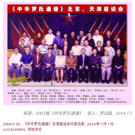
来源：2007版《中华罗氏通谱》 录入：罗训森 2014.7.7
2004.9.19，《中华罗氏通谱》京津座谈会代表合影
2014 年 7 月 7 日
LUOXUNSEN
添加评论