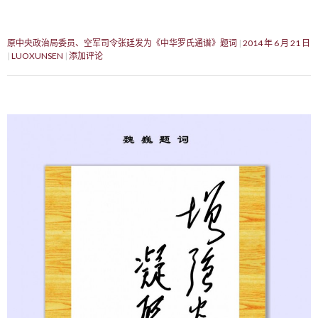
原中央政治局委员、空军司令张廷发为《中华罗氏通谱》题词
2014 年 6 月 21 日
LUOXUNSEN
添加评论