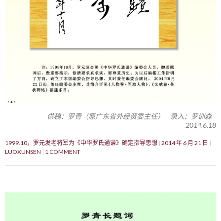
供稿：罗青（原广东省外经贸委主任） 录入：罗训森
2014.6.18
1999.10，罗元发老将军为《中华罗氏通谱》确定指导思想
2014 年 6 月 21 日
LUOXUNSEN
1 COMMENT