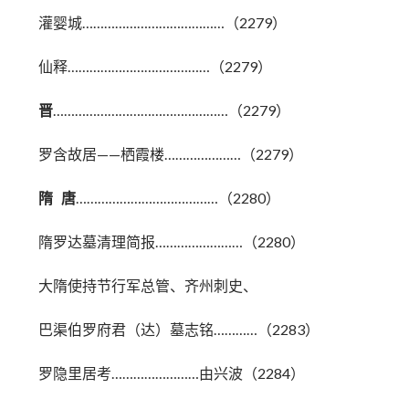
灌婴城…………………………………（2279）
仙释…………………………………（2279）
晋
…………………………………………（2279）
罗含故居——栖霞楼…………………（2279）
隋 唐
…………………………………（2280）
隋罗达墓清理简报……………………（2280）
大隋使持节行军总管、齐州刺史、
巴渠伯罗府君（达）墓志铭…………（2283）
罗隐里居考……………………由兴波（2284）