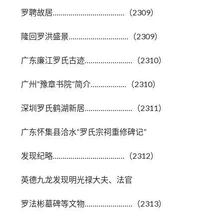
罗聘故居………………………………（2309）
隆回罗洪盛景…………………………（2309）
广东廉江罗氏古迹……………………（2310）
广州“豫章书院”简介………………（2310）
深圳罗氏鹤湖新居……………………（2311）
广东怀集县洽水“罗氏宗祠重修碑记”
发现纪略………………………………（2312）
英德九龙发现明光禄大夫、法官
罗法彬墓碑等文物……………………（2313）