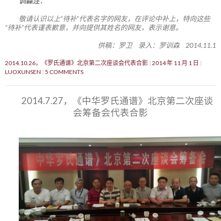
训森注：
敬请认识以上“待补”代表名字的网友，在评论中补上，特向这些
“待补”代表谨表歉意，并向提供其姓名的网友，表示谢意。
供稿：罗卫 录入：罗训森 2014.11.1
2014.10.26，《罗氏通谱》北京第二次座谈会代表合影
2014 年 11 月 1 日
LUOXUNSEN
5 COMMENTS
2014.7.27，《中华罗氏通谱》北京第二次座谈
会筹备会代表合影