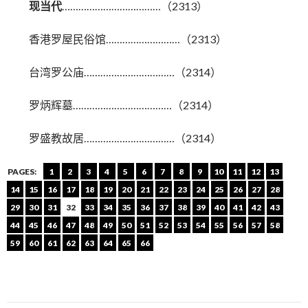
现当代
………………………………（2313）
香港罗屋民俗馆………………………（2313）
台湾罗公庙……………………………（2314）
罗炳辉墓………………………………（2314）
罗盛教故居……………………………（2314）
PAGES:
1
2
3
4
5
6
7
8
9
10
11
12
13
14
15
16
17
18
19
20
21
22
23
24
25
26
27
28
29
30
31
32
33
34
35
36
37
38
39
40
41
42
43
44
45
46
47
48
49
50
51
52
53
54
55
56
57
58
59
60
61
62
63
64
65
66