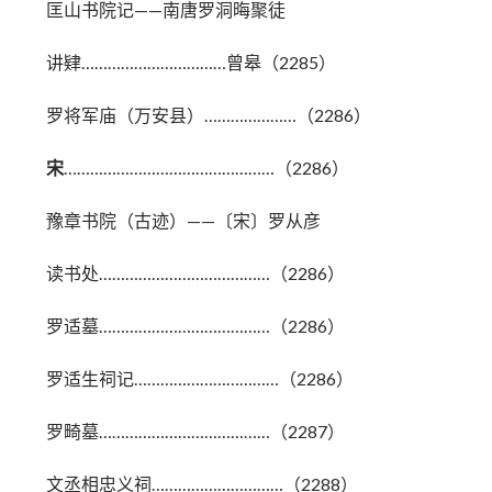
匡山书院记——南唐罗洞晦聚徒
讲肄……………………………曾皋（2285）
罗将军庙（万安县）…………………（2286）
宋
…………………………………………（2286）
豫章书院（古迹）——〔宋〕罗从彦
读书处…………………………………（2286）
罗适墓…………………………………（2286）
罗适生祠记……………………………（2286）
罗畸墓…………………………………（2287）
文丞相忠义祠…………………………（2288）