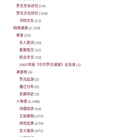
罗氏世系研究
(39)
罗氏文化研究
(106)
书院文化
(21)
网络通谱
(2,730)
卷首
(33)
名人题词
(10)
重要图文
(12)
前言序文
(10)
2007年版《中华罗氏通谱》总目录
(1)
渊源卷
(6)
罗氏起源
(2)
播迁分布
(2)
发展简史
(1)
人物卷
(2,348)
鸿儒硕彦
(56)
王侯卿相
(175)
将帅武勇
(279)
忠义循良
(672)