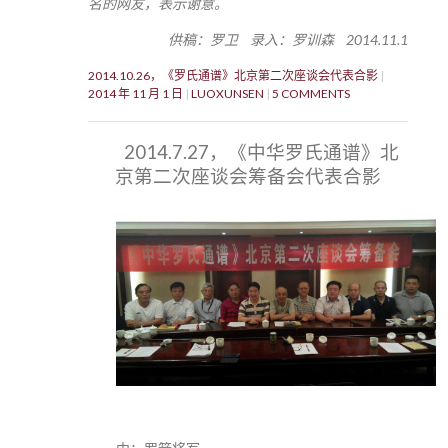
名的网友，表示谢意。
供稿：罗卫 录入：罗训森 2014.11.1
2014.10.26，《罗氏通谱》北京第二次座谈会代表合影
2014 年 11 月 1 日
LUOXUNSEN
5 COMMENTS
2014.7.27，《中华罗氏通谱》北
京第二次座谈会筹备会代表合影