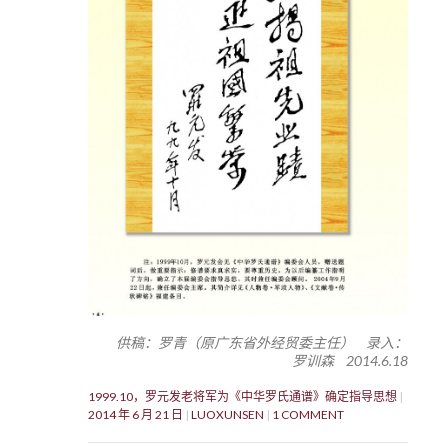
供稿：罗青（原广东省外经贸委主任） 录入：
罗训森 2014.6.18
1999.10，罗元发老将军为《中华罗氏通谱》确定指导思想
2014 年 6 月 21 日
LUOXUNSEN
1 COMMENT