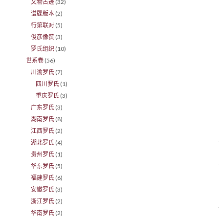
文物古迹
(32)
谱牒版本
(2)
行第联对
(5)
俊彦像赞
(3)
罗氏组织
(10)
世系卷
(56)
川渝罗氏
(7)
四川罗氏
(1)
重庆罗氏
(3)
广东罗氏
(3)
湖南罗氏
(8)
江西罗氏
(2)
湖北罗氏
(4)
贵州罗氏
(1)
华东罗氏
(5)
福建罗氏
(6)
安徽罗氏
(3)
浙江罗氏
(2)
华南罗氏
(2)