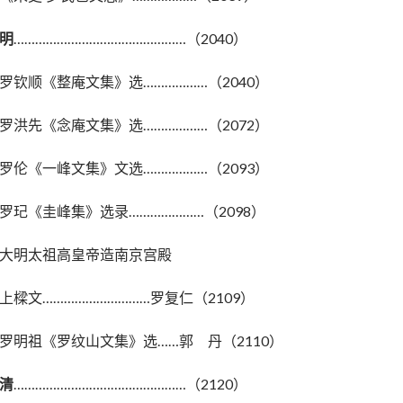
明
…………………………………………（2040）
罗钦顺《整庵文集》选………………（2040）
罗洪先《念庵文集》选………………（2072）
罗伦《一峰文集》文选………………（2093）
罗玘《圭峰集》选录…………………（2098）
大明太祖高皇帝造南京宫殿
上樑文…………………………罗复仁（2109）
罗明祖《罗纹山文集》选……郭 丹（2110）
清
…………………………………………（2120）