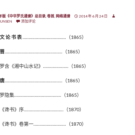
7年版《中华罗氏通谱》总目录
,
卷首
,
网络通谱
2014 年 6 月 24 日
UNSEN
添加评论
文 论 书 表
………………………………（1865）
晋
…………………………………………（1865）
罗含《湘中山水记》…………………（1865）
唐
…………………………………………（1865）
罗隐集…………………………………（1865）
《谗书》序……………………………（1870）
《谗书》卷第一………………………（1870）