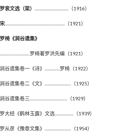
罗衮文选（梁）
………………………（1916）
宋
…………………………………………（1921）
罗椅《涧谷遗集》
……………………罗椅著罗洪先编（1921）
涧谷遗集卷一《诗》…………罗椅（1922）
涧谷遗集卷二《文》…………………（1925）
涧谷遗集卷三…………………………（1929）
罗大经《鹤林玉露》文选……………（1939）
罗从彦《豫章文集》…………………（1954）