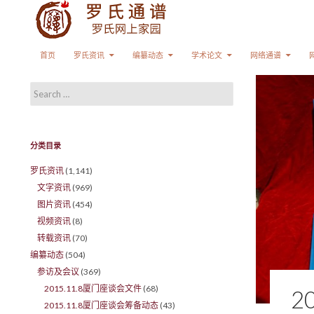
Search
SKIP TO CONTENT
首页
罗氏资讯
编纂动态
学术论文
网络通谱
Search for:
分类目录
罗氏资讯
(1,141)
文字资讯
(969)
图片资讯
(454)
视频资讯
(8)
转载资讯
(70)
编纂动态
(504)
参访及会议
(369)
2015.11.8厦门座谈会文件
(68)
2
2015.11.8厦门座谈会筹备动态
(43)