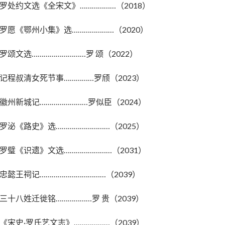
罗处约文选《全宋文》………………（2018）
罗愿《鄂州小集》选…………………（2020）
罗颂文选………………………罗 颂（2022）
记程叔清女死节事……………罗颀（2023）
徽州新城记……………………罗似臣（2024）
罗泌《路史》选………………………（2025）
罗璧《识遗》文选……………………（2031）
忠懿王祠记……………………………（2039）
三十八姓迁徙铭………………罗 贵（2039）
《宋史·罗氏艺文志》………………（2039）