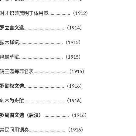
对才识兼茂明于体用策………………（1912）
罗立言文选
……………………………（1914）
振木铎赋………………………………（1915）
风偃草赋………………………………（1915）
请王涯等罪名表………………………（1915）
罗劭权文选
……………………………（1916）
刳木为舟赋……………………………（1916）
罗周裔文选（后汉）
…………………（1916）
禁民间用铜奏…………………………（1916）