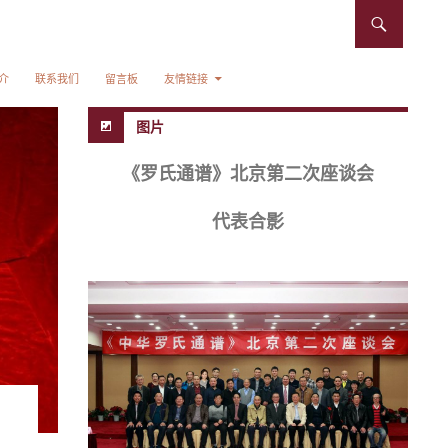
介
联系我们
留言板
友情链接
图片
《罗氏通谱》北京第二次座谈会
代表合影