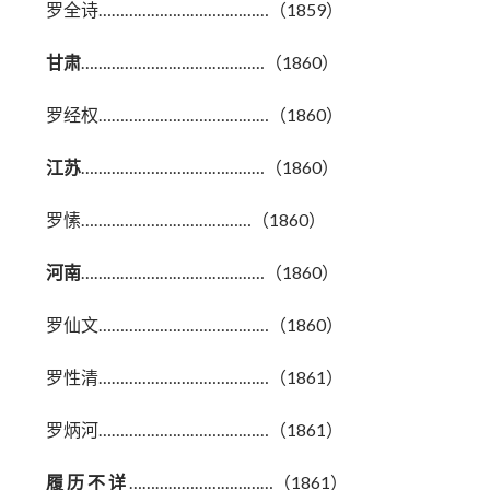
罗全诗…………………………………（1859）
甘肃
……………………………………（1860）
罗经权…………………………………（1860）
江苏
……………………………………（1860）
罗愫…………………………………（1860）
河南
……………………………………（1860）
罗仙文…………………………………（1860）
罗性清…………………………………（1861）
罗炳河…………………………………（1861）
履 历 不 详
……………………………（1861）