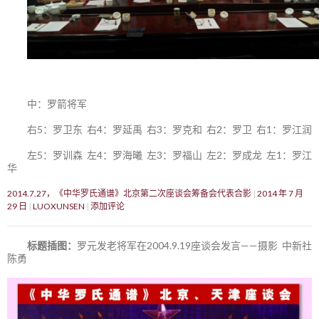
中：罗箭将军
右5：罗卫东 右4：罗延禹 右3：罗克和 右2：罗卫 右1：罗江润
左5：罗训森 左4：罗海曦 左3：罗福山 左2：罗成龙 左1：罗江
华
2014.7.27，《中华罗氏通谱》北京第二次座谈会筹备会代表合影
2014 年 7 月
29 日
LUOXUNSEN
添加评论
标题插图：
罗元发老将军在2004.9.19座谈会发言——摄影 中新社
陈勇