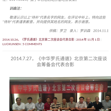
训森注：
敬请认识以上“待补”代表名字的网友，在评论中补上，特向这些
“待补”代表谨表歉意，并向提供其姓名的网友，表示谢意。
供稿：罗卫 录入：罗训森 2014.11.1
2014.10.26，《罗氏通谱》北京第二次座谈会代表合影
2014 年 11 月 1 日
LUOXUNSEN
5 COMMENTS
2014.7.27，《中华罗氏通谱》北京第二次座谈
会筹备会代表合影