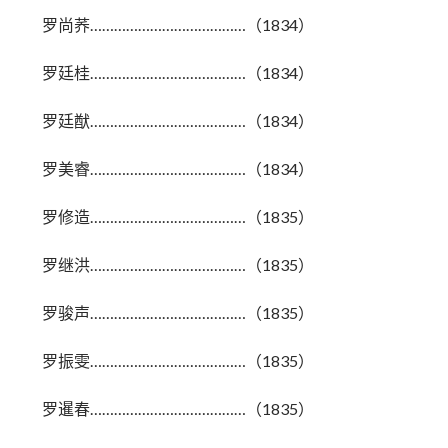
罗尚荞…………………………………（1834）
罗廷桂…………………………………（1834）
罗廷猷…………………………………（1834）
罗美睿…………………………………（1834）
罗修造…………………………………（1835）
罗继洪…………………………………（1835）
罗骏声…………………………………（1835）
罗振雯…………………………………（1835）
罗暹春…………………………………（1835）