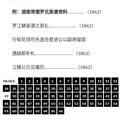
附：湖南常德罗氏族谱资料
……………（1862）
罗江鳞家谱之部扎……………………（1862）
行知花翎尽先游击登进公以副将留部
遇缺即补札……………………………（1862）
江鳞公引见履历………………………（1862）
PAGES:
1
2
3
4
5
6
7
8
9
10
11
12
13
14
15
16
17
18
19
20
21
22
23
24
25
26
27
28
29
30
31
32
33
34
35
36
37
38
39
40
41
42
43
44
45
46
47
48
49
50
51
52
53
54
55
56
57
58
59
60
61
62
63
64
65
66