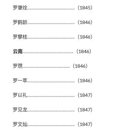
罗肇烇…………………………………（1845）
罗鹤龄…………………………………（1846）
罗攀桂…………………………………（1846）
云南
……………………………………（1846）
罗瓒…………………………………（1846）
罗一萃…………………………………（1846）
罗以礼…………………………………（1847）
罗见龙…………………………………（1847）
罗文灿…………………………………（1847）