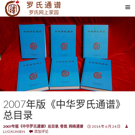
SKIP TO CONTENT
2007年版《中华罗氏通谱》
总目录
2007年版《中华罗氏通谱》总目录
,
卷首
,
网络通谱
2014 年 6 月 24 日
LUOXUNSEN
添加评论