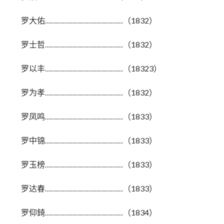
罗大佑…………………………………（1832）
罗士哲…………………………………（1832）
罗以丰…………………………………（18323）
罗为孝…………………………………（1832）
罗凤鸣…………………………………（1833）
罗中锦…………………………………（1833）
罗玉榜…………………………………（1833）
罗达春…………………………………（1833）
罗仰錡…………………………………（1834）