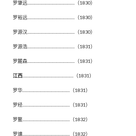
罗肇远…………………………………（1830）
罗裕远…………………………………（1830）
罗源汉…………………………………（1830）
罗源浩…………………………………（1831）
罗麓森…………………………………（1831）
江西
……………………………………（1831）
罗华…………………………………（1831）
罗经…………………………………（1831）
罗鳌…………………………………（1832）
罗爌…………………………………（1832）