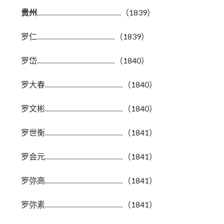
贵州
……………………………………（1839）
罗仁…………………………………（1839）
罗岱…………………………………（1840）
罗大春…………………………………（1840）
罗文彬…………………………………（1840）
罗世衡…………………………………（1841）
罗会元…………………………………（1841）
罗弥高…………………………………（1841）
罗弥素…………………………………（1841）