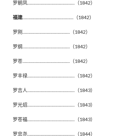
罗朝凤…………………………………（1842）
福建
……………………………………（1842）
罗刚…………………………………（1842）
罗纲…………………………………（1842）
罗苍…………………………………（1842）
罗丰禄…………………………………（1842）
罗吉人…………………………………（1843）
罗光炤…………………………………（1843）
罗苍福…………………………………（1843）
罗忠尧…………………………………（1844）