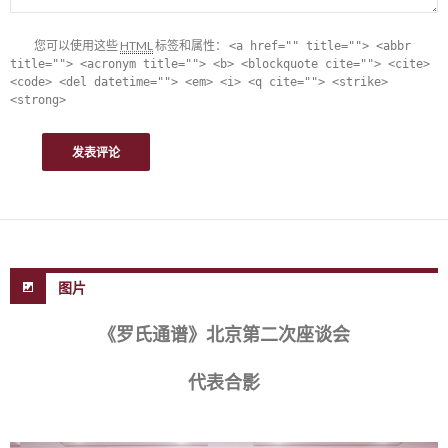
您可以使用这些
HTML
标签和属性：
<a href="" title=""> <abbr
title=""> <acronym title=""> <b> <blockquote cite=""> <cite>
<code> <del datetime=""> <em> <i> <q cite=""> <strike>
<strong>
图片
《罗氏通谱》北京第二次座谈会
代表合影