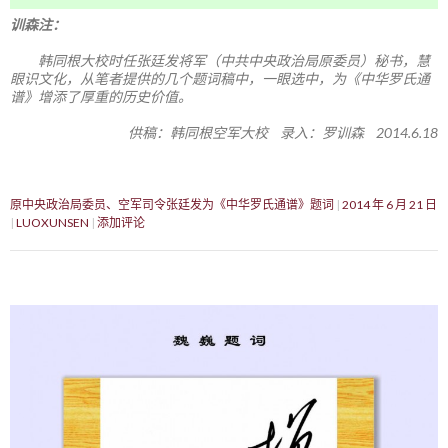
训森注：
韩同根大校时任张廷发将军（中共中央政治局原委员）秘书，慧
眼识文化，从笔者提供的几个题词稿中，一眼选中，为《中华罗氏通
谱》增添了厚重的历史价值。
供稿：韩同根空军大校 录入：罗训森 2014.6.18
原中央政治局委员、空军司令张廷发为《中华罗氏通谱》题词
2014 年 6 月 21 日
LUOXUNSEN
添加评论