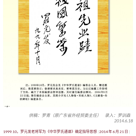
供稿：罗青（原广东省外经贸委主任） 录入：罗训森
2014.6.18
1999.10，罗元发老将军为《中华罗氏通谱》确定指导思想
2014 年 6 月 21 日