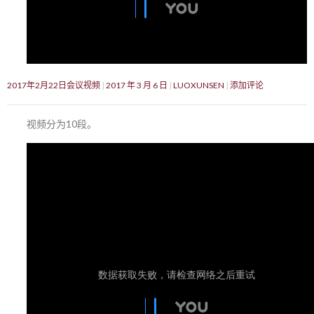
2017年2月22日会议视频
2017 年 3 月 6 日
LUOXUNSEN
添加评论
视频分为10段。