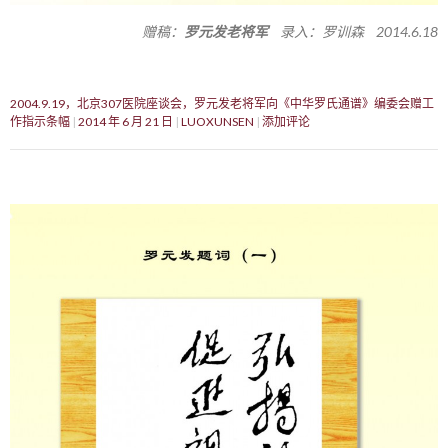
赠稿：
罗元发老将军
录入：罗训森 2014.6.18
2004.9.19，北京307医院座谈会，罗元发老将军向《中华罗氏通谱》编委会赠工
作指示条幅
2014 年 6 月 21 日
LUOXUNSEN
添加评论