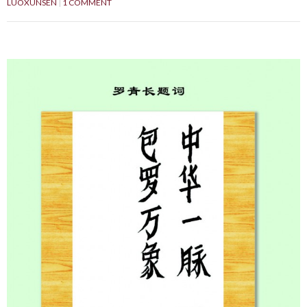
LUOXUNSEN
1 COMMENT