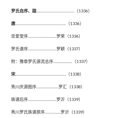
罗氏自序、跋
………………………………（1336）
唐
…………………………………………（1336）
忠爱堂序………………………罗荣（1336）
罗氏谱序………………………罗颖（1337）
附：豫章罗氏源流总序………………（1337）
宋
…………………………………………（1338）
秀川庆源图序…………………罗汇（1338）
族谱后序………………………罗沂（1339）
秀川罗氏族谱原序……………罗沂（1339）