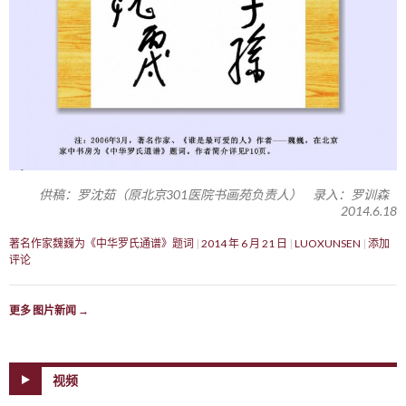
供稿：罗沈茹（原北京301医院书画苑负责人） 录入：罗训森
2014.6.18
著名作家魏巍为《中华罗氏通谱》题词
2014 年 6 月 21 日
LUOXUNSEN
添加
评论
更多 图片新闻
→
视频