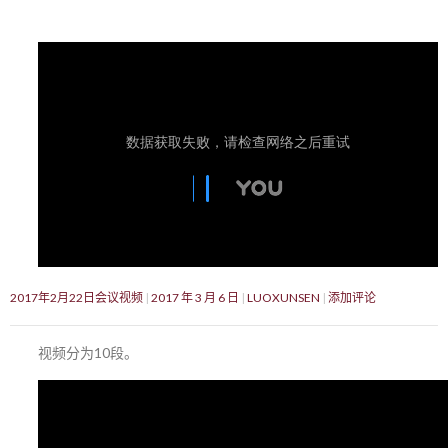
2017年2月22日会议视频
2017 年 3 月 6 日
LUOXUNSEN
添加评论
视频分为10段。