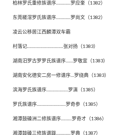
柏林罗氏重修族谱序…………罗应奎（1382）
东莞槎滘罗氏族谱序…………罗尚文（1382）
凌云公移居江西麟潭双车霸
村落记…………………………张对扬（1383）
湖南汨罗古罗罗氏族谱序……罗敬宣（1383）
湖南安化德安二房一修谱序…罗绕典（1383）
滨海罗氏族谱序………………罗演（1385）
罗氏族谱序……………………罗奇参（1385）
湘潭鼓磉洲二修族谱序………罗奇才（1386）
湘潭鼓磉三修族谱跋…………罗典（1387）