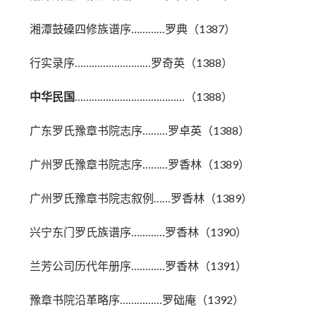
湘潭鼓磉四修族谱序…………罗典（1387）
行实录序………………………罗奇英（1388）
中华民国
…………………………………（1388）
广东罗氏豫章书院志序………罗卓英（1388）
广州罗氏豫章书院志序………罗香林（1389）
广州罗氏豫章书院志叙例……罗香林（1389）
兴宁东门罗氏族谱序…………罗香林（1390）
兰芳公司历代年册序…………罗香林（1391）
豫章书院沿革略序……………罗础庵（1392）