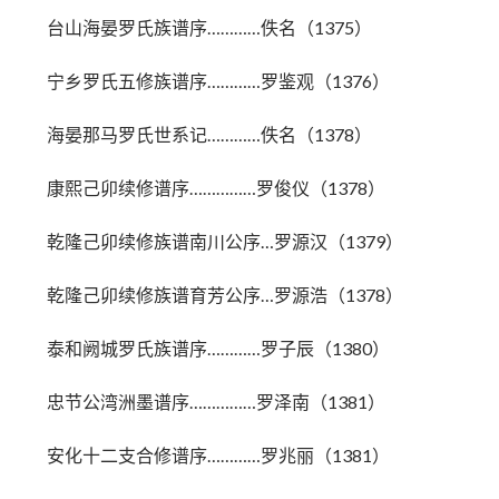
台山海晏罗氏族谱序…………佚名（1375）
宁乡罗氏五修族谱序…………罗鉴观（1376）
海晏那马罗氏世系记…………佚名（1378）
康熙己卯续修谱序……………罗俊仪（1378）
乾隆己卯续修族谱南川公序…罗源汉（1379）
乾隆己卯续修族谱育芳公序…罗源浩（1378）
泰和阙城罗氏族谱序…………罗子辰（1380）
忠节公湾洲墨谱序……………罗泽南（1381）
安化十二支合修谱序…………罗兆丽（1381）