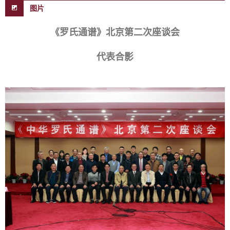
图片
《罗氏通谱》北京第二次座谈会
代表合影