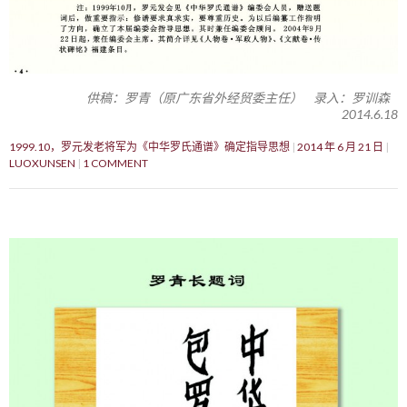
供稿：罗青（原广东省外经贸委主任） 录入：罗训森
2014.6.18
1999.10，罗元发老将军为《中华罗氏通谱》确定指导思想
2014 年 6 月 21 日
LUOXUNSEN
1 COMMENT