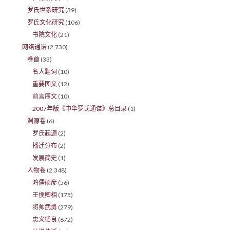
罗氏世系研究
(39)
罗氏文化研究
(106)
书院文化
(21)
网络通谱
(2,730)
卷首
(33)
名人题词
(10)
重要图文
(12)
前言序文
(10)
2007年版《中华罗氏通谱》总目录
(1)
渊源卷
(6)
罗氏起源
(2)
播迁分布
(2)
发展简史
(1)
人物卷
(2,348)
鸿儒硕彦
(56)
王侯卿相
(175)
将帅武勇
(279)
忠义循良
(672)