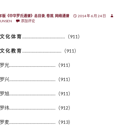
7年版《中华罗氏通谱》总目录
,
卷首
,
网络通谱
2014 年 6 月 24 日
UNSEN
添加评论
文 化 体 育
………………………………（911）
文 化 教 育
……………………………（911）
罗光…………………………………（911）
罗兴…………………………………（911）
罗旭…………………………………（911）
罗纬…………………………………（912）
罗麦…………………………………（913）