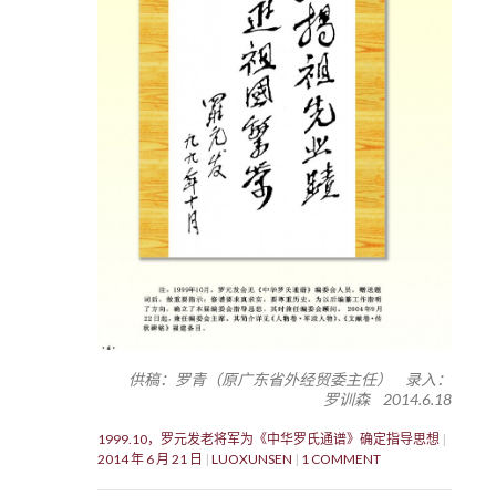
供稿：罗青（原广东省外经贸委主任） 录入：
罗训森 2014.6.18
1999.10，罗元发老将军为《中华罗氏通谱》确定指导思想
2014 年 6 月 21 日
LUOXUNSEN
1 COMMENT