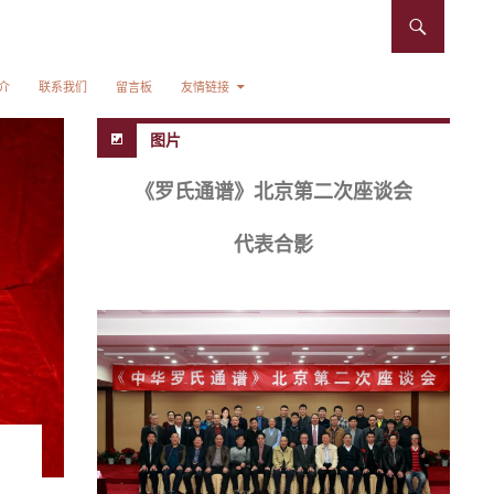
介
联系我们
留言板
友情链接
图片
《罗氏通谱》北京第二次座谈会
代表合影