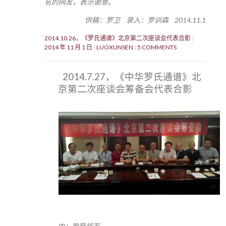
名的网友，表示谢意。
供稿：罗卫 录入：罗训森 2014.11.1
2014.10.26，《罗氏通谱》北京第二次座谈会代表合影
2014 年 11 月 1 日
LUOXUNSEN
5 COMMENTS
2014.7.27，《中华罗氏通谱》北
京第二次座谈会筹备会代表合影