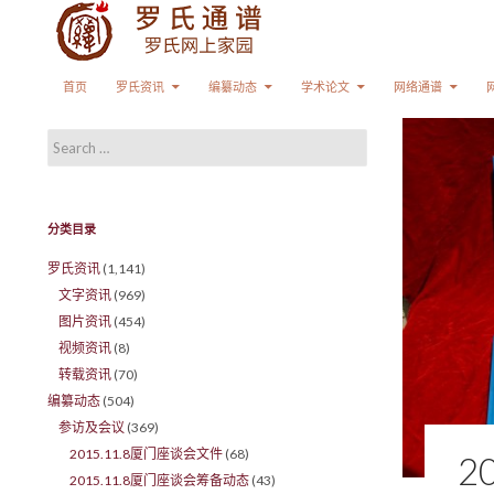
Search
SKIP TO CONTENT
首页
罗氏资讯
编纂动态
学术论文
网络通谱
Search for:
分类目录
罗氏资讯
(1,141)
文字资讯
(969)
图片资讯
(454)
视频资讯
(8)
转载资讯
(70)
编纂动态
(504)
参访及会议
(369)
2015.11.8厦门座谈会文件
(68)
2
2015.11.8厦门座谈会筹备动态
(43)