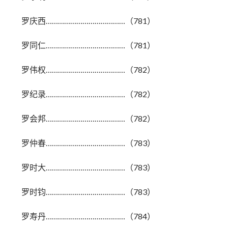
罗庆西…………………………………（781）
罗同仁…………………………………（781）
罗伟权…………………………………（782）
罗纪录…………………………………（782）
罗会邦…………………………………（782）
罗仲春…………………………………（783）
罗时大…………………………………（783）
罗时钧…………………………………（783）
罗寿丹…………………………………（784）