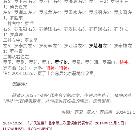
右6：罗卫东 右5：罗亚拉 右4：罗海曦 右3：罗 江 右2：罗锡主 右
1：傅氏嘉宾
左6：罗训森 左5：罗成龙 左4：罗国冰 左3：罗成纲 左2：罗庆国 左
1：罗胜前
二排右中：罗 华
右6：罗发银 右5：罗扬锋 右4：罗汉泉 右3：罗在砚 右2：罗 芬 右
1：罗真理
二排左中：罗文举
左6：罗泰贵 左5：罗树丰 左4：罗江超 左3：
罗楚湘
左2：罗泰雄 左
1：罗柏青
三排从右往左：
罗卫、罗刚、罗勋、罗川
、
罗学怡、
罗星、罗江润、罗福山、
待补
、
罗海燕（女）、罗奉、
待补、待补。
注：2014.10.26，摄于丰台总后北京基地会议室。
训森注：
敬请认识以上“待补”代表名字的网友，在评论中补上，特向这些
“待补”代表谨表歉意，并向提供其姓名的网友，表示谢意。
供稿：罗卫 录入：罗训森 2014.11.1
2014.10.26，《罗氏通谱》北京第二次座谈会代表合影
2014 年 11 月 1 日
LUOXUNSEN
5 COMMENTS