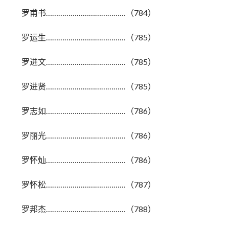
罗甫书…………………………………（784）
罗运生…………………………………（785）
罗进文…………………………………（785）
罗进贤…………………………………（785）
罗志如…………………………………（786）
罗丽光…………………………………（786）
罗怀灿…………………………………（786）
罗怀松…………………………………（787）
罗邦杰…………………………………（788）