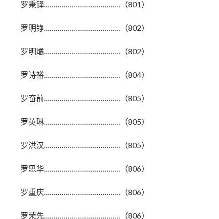
罗秉铎…………………………………（801）
罗明铮…………………………………（802）
罗明燏…………………………………（802）
罗诗裕…………………………………（804）
罗奋前…………………………………（805）
罗英琳…………………………………（805）
罗洪汉…………………………………（805）
罗思华…………………………………（806）
罗重庆…………………………………（806）
罗荣先…………………………………（806）