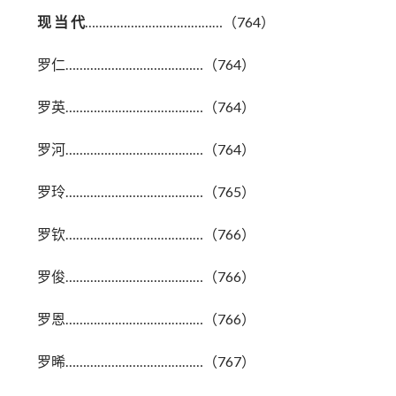
现 当 代
…………………………………（764）
罗仁…………………………………（764）
罗英…………………………………（764）
罗河…………………………………（764）
罗玲…………………………………（765）
罗钦…………………………………（766）
罗俊…………………………………（766）
罗恩…………………………………（766）
罗晞…………………………………（767）