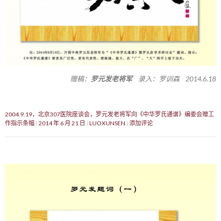
赠稿：
罗元发老将军
录入：罗训森 2014.6.18
2004.9.19，北京307医院座谈会，罗元发老将军向《中华罗氏通谱》编委会赠工
作指示条幅
2014 年 6 月 21 日
LUOXUNSEN
添加评论