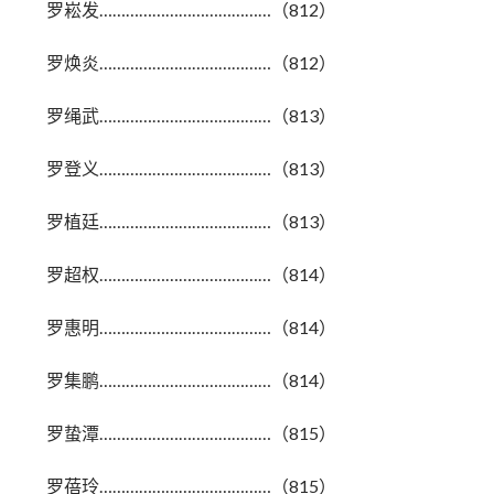
罗崧发…………………………………（812）
罗焕炎…………………………………（812）
罗绳武…………………………………（813）
罗登义…………………………………（813）
罗植廷…………………………………（813）
罗超权…………………………………（814）
罗惠明…………………………………（814）
罗集鹏…………………………………（814）
罗蛰潭…………………………………（815）
罗蓓玲…………………………………（815）