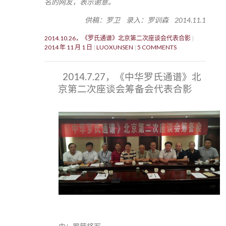
名的网友，表示谢意。
供稿：罗卫 录入：罗训森 2014.11.1
2014.10.26，《罗氏通谱》北京第二次座谈会代表合影
2014 年 11 月 1 日
LUOXUNSEN
5 COMMENTS
2014.7.27，《中华罗氏通谱》北
京第二次座谈会筹备会代表合影