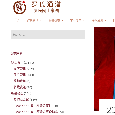
Search
SKIP TO CONTENT
首页
罗氏资讯
编纂动态
学术论文
网络通谱
Search for:
分类目录
罗氏资讯
(1,141)
文字资讯
(969)
图片资讯
(454)
视频资讯
(8)
转载资讯
(70)
编纂动态
(504)
参访及会议
(369)
2015.11.8厦门座谈会文件
(68)
2
2015.11.8厦门座谈会筹备动态
(43)