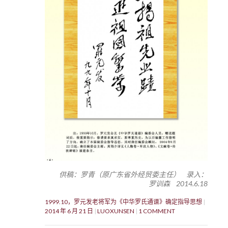
供稿：罗青（原广东省外经贸委主任） 录入：
罗训森 2014.6.18
1999.10，罗元发老将军为《中华罗氏通谱》确定指导思想
2014 年 6 月 21 日
LUOXUNSEN
1 COMMENT