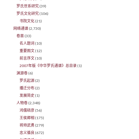
罗氏世系研究
(39)
罗氏文化研究
(106)
书院文化
(21)
网络通谱
(2,730)
卷首
(33)
名人题词
(10)
重要图文
(12)
前言序文
(10)
2007年版《中华罗氏通谱》总目录
(1)
渊源卷
(6)
罗氏起源
(2)
播迁分布
(2)
发展简史
(1)
人物卷
(2,348)
鸿儒硕彦
(56)
王侯卿相
(175)
将帅武勇
(279)
忠义循良
(672)