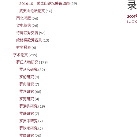
录
2016.10，武夷山论坛筹备动态
(59)
武夷山论坛论文
(16)
200
南北鸿雁
(56)
LUOX
贺电贺信
(26)
诗词联对交流
(56)
续修捐款芳名录
(13)
财务报表
(6)
学术论文
(299)
罗氏人物研究
(179)
罗从彦研究
(52)
罗伦研究
(9)
罗典研究
(7)
罗含研究
(66)
罗宪研究
(4)
罗洪先研究
(19)
罗珠研究
(7)
罗贯中研究
(7)
罗钦顺研究
(5)
罗隐研究
(20)