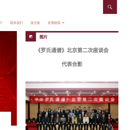
介
联系我们
留言板
友情链接
图片
《罗氏通谱》北京第二次座谈会
代表合影