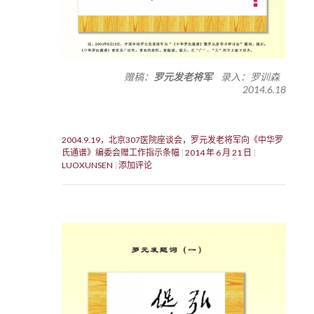
赠稿：
罗元发老将军
录入：罗训森
2014.6.18
2004.9.19，北京307医院座谈会，罗元发老将军向《中华罗
氏通谱》编委会赠工作指示条幅
2014 年 6 月 21 日
LUOXUNSEN
添加评论