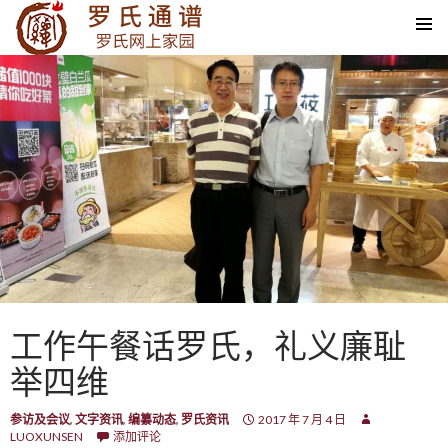
SKIP TO CONTENT
工作午餐话罗氏，礼义廉耻
举四维
参访及会议
,
文字资讯
,
编纂动态
,
罗氏资讯
2017 年 7 月 4 日
LUOXUNSEN
添加评论