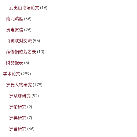
武夷山论坛论文
(16)
南北鸿雁
(56)
贺电贺信
(26)
诗词联对交流
(56)
续修捐款芳名录
(13)
财务报表
(6)
学术论文
(299)
罗氏人物研究
(179)
罗从彦研究
(52)
罗伦研究
(9)
罗典研究
(7)
罗含研究
(66)