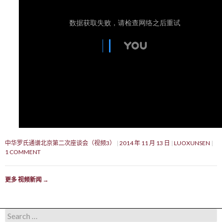
中华罗氏通谱北京第二次座谈会（视频3）
2014 年 11 月 13 日
LUOXUNSEN
1 COMMENT
更多 视频新闻
→
Search for: