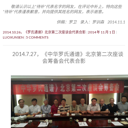
敬请认识以上“待补”代表名字的网友，在评论中补上，特向这些
“待补”代表谨表歉意，并向提供其姓名的网友，表示谢意。
供稿：罗卫 录入：罗训森 2014.11.1
2014.10.26，《罗氏通谱》北京第二次座谈会代表合影
2014 年 11 月 1 日
LUOXUNSEN
5 COMMENTS
2014.7.27，《中华罗氏通谱》北京第二次座谈
会筹备会代表合影