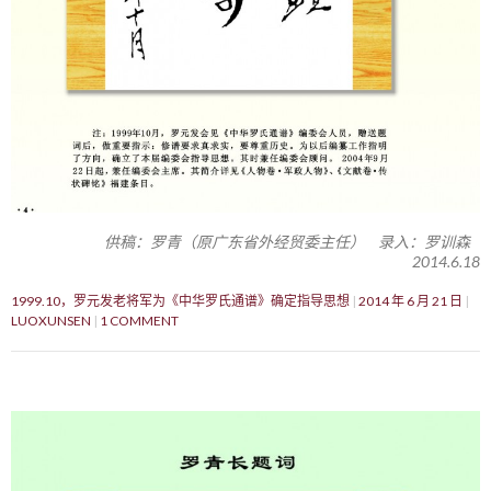
供稿：罗青（原广东省外经贸委主任） 录入：罗训森
2014.6.18
1999.10，罗元发老将军为《中华罗氏通谱》确定指导思想
2014 年 6 月 21 日
LUOXUNSEN
1 COMMENT