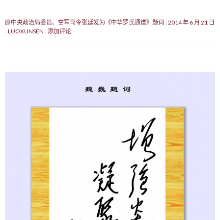
原中央政治局委员、空军司令张廷发为《中华罗氏通谱》题词
2014 年 6 月 21 日
LUOXUNSEN
添加评论