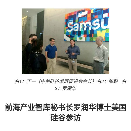
右1：丁一（中美硅谷发展促进会会长）右2：陈科 右
3：罗润华
前海产业智库秘书长罗润华博士美国
硅谷参访