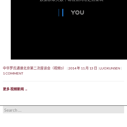
中华罗氏通谱北京第二次座谈会（视频3）
2014 年 11 月 13 日
LUOXUNSEN
1 COMMENT
更多 视频新闻
→
Search for: