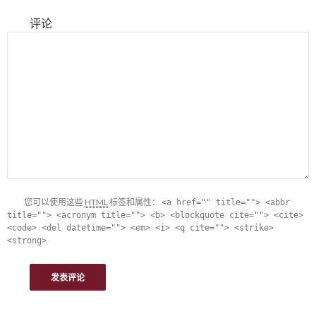
评论
您可以使用这些
HTML
标签和属性：
<a href="" title=""> <abbr
title=""> <acronym title=""> <b> <blockquote cite=""> <cite>
<code> <del datetime=""> <em> <i> <q cite=""> <strike>
<strong>