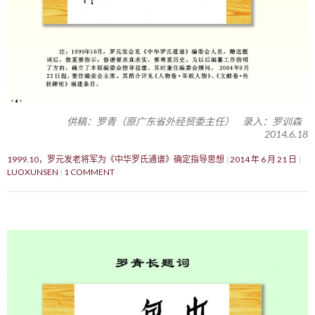
供稿：罗青（原广东省外经贸委主任） 录入：罗训森
2014.6.18
1999.10，罗元发老将军为《中华罗氏通谱》确定指导思想
2014 年 6 月 21 日
LUOXUNSEN
1 COMMENT