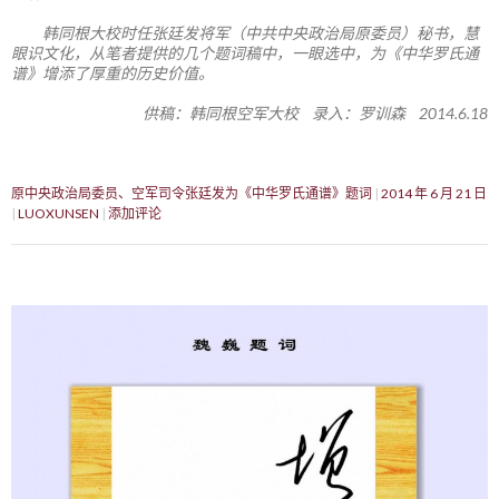
韩同根大校时任张廷发将军（中共中央政治局原委员）秘书，慧
眼识文化，从笔者提供的几个题词稿中，一眼选中，为《中华罗氏通
谱》增添了厚重的历史价值。
供稿：韩同根空军大校 录入：罗训森 2014.6.18
原中央政治局委员、空军司令张廷发为《中华罗氏通谱》题词
2014 年 6 月 21 日
LUOXUNSEN
添加评论