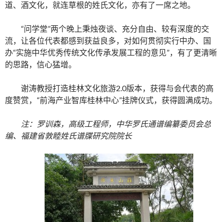
道、酒文化，就连草根的姓氏文化，亦有了一席之地。
“问学堂”两个晚上秉烛夜谈、充分自由、较有深度的交
流，让各位代表都感到获益良多，对如何贯彻实行中办、国
办“实施中华优秀传统文化传承发展工程的意见”，有了更清晰
的思路，信心猛增。
谢涛教授打造桂林文化旅游2.0版本，获得与会代表的高
度赞赏，“前海产业智库桂林中心”挂牌仪式，获得圆满成功。
注：罗训森，高级工程师，中华罗氏通谱编纂委员会总
编、福建省敦睦姓氏谱牒研究院院长