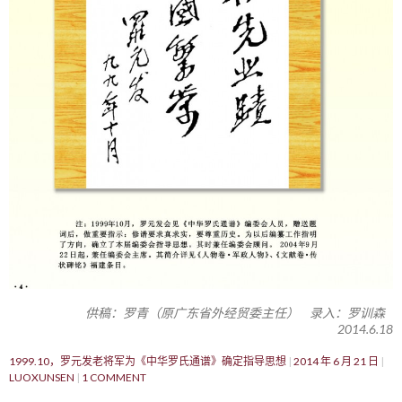
供稿：罗青（原广东省外经贸委主任） 录入：罗训森
2014.6.18
1999.10，罗元发老将军为《中华罗氏通谱》确定指导思想
2014 年 6 月 21 日
LUOXUNSEN
1 COMMENT