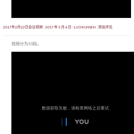
2017年2月22日会议视频
2017 年 3 月 6 日
LUOXUNSEN
添加评论
视频分为10段。