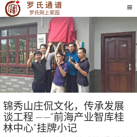
SKIP TO CONTENT
锦秀山庄侃文化，传承发展
谈工程 ——“前海产业智库桂
林中心”挂牌小记