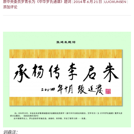
原中央委员罗青长为《中华罗氏通谱》题词
2014 年 6 月 21 日
LUOXUNSEN
添加评论
训森注：