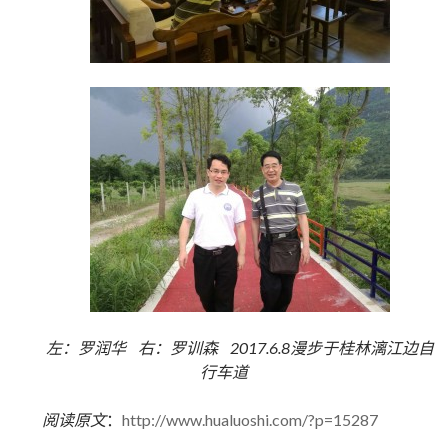
左：罗润华 右：罗训森 2017.6.8漫步于桂林漓江边自
行车道
阅读原文
：
http://www.hualuoshi.com/?p=15287