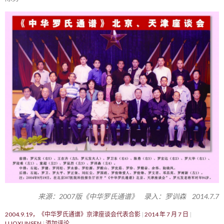
来源：2007版《中华罗氏通谱》 录入：罗训森 2014.7.7
2004.9.19，《中华罗氏通谱》京津座谈会代表合影
2014 年 7 月 7 日
LUOXUNSEN
添加评论