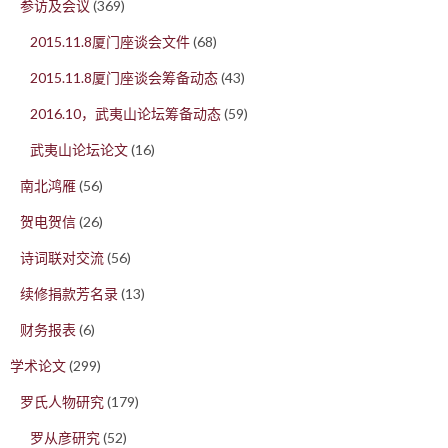
参访及会议
(369)
2015.11.8厦门座谈会文件
(68)
2015.11.8厦门座谈会筹备动态
(43)
2016.10，武夷山论坛筹备动态
(59)
武夷山论坛论文
(16)
南北鸿雁
(56)
贺电贺信
(26)
诗词联对交流
(56)
续修捐款芳名录
(13)
财务报表
(6)
学术论文
(299)
罗氏人物研究
(179)
罗从彦研究
(52)