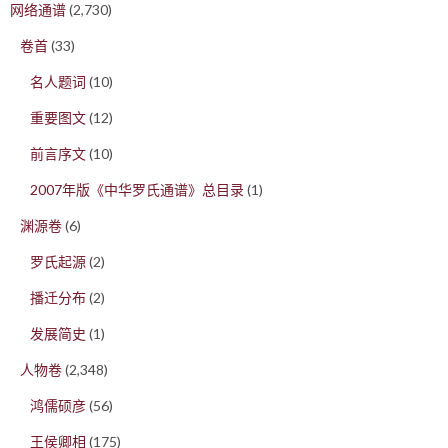
网络通谱
(2,730)
卷首
(33)
名人题词
(10)
重要图文
(12)
前言序文
(10)
2007年版《中华罗氏通谱》总目录
(1)
渊源卷
(6)
罗氏起源
(2)
播迁分布
(2)
发展简史
(1)
人物卷
(2,348)
鸿儒硕彦
(56)
王侯卿相
(175)