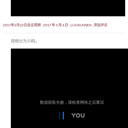
2017年2月22日会议视频
2017 年 3 月 6 日
LUOXUNSEN
添加评论
视频分为10段。