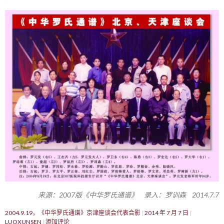
来源：2007版《中华罗氏通谱》 录入：罗训森 2014.7.7
2004.9.19，《中华罗氏通谱》京津座谈会代表合影
2014 年 7 月 7 日
LUOXUNSEN
添加评论