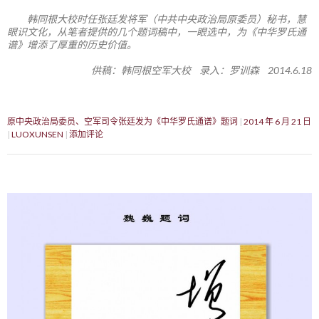
韩同根大校时任张廷发将军（中共中央政治局原委员）秘书，慧
眼识文化，从笔者提供的几个题词稿中，一眼选中，为《中华罗氏通
谱》增添了厚重的历史价值。
供稿：韩同根空军大校 录入：罗训森 2014.6.18
原中央政治局委员、空军司令张廷发为《中华罗氏通谱》题词
2014 年 6 月 21 日
LUOXUNSEN
添加评论