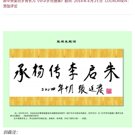
原中央委员罗青长为《中华罗氏通谱》题词
2014 年 6 月 21 日
LUOXUNSEN
添加评论
训森注：