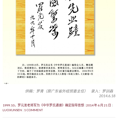
供稿：罗青（原广东省外经贸委主任） 录入：罗训森
2014.6.18
1999.10，罗元发老将军为《中华罗氏通谱》确定指导思想
2014 年 6 月 21 日
LUOXUNSEN
1 COMMENT