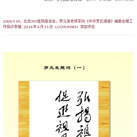
2004.9.19，北京307医院座谈会，罗元发老将军向《中华罗氏通谱》编委会赠工
作指示条幅
2014 年 6 月 21 日
LUOXUNSEN
添加评论