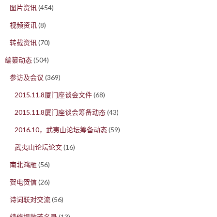
图片资讯
(454)
视频资讯
(8)
转载资讯
(70)
编纂动态
(504)
参访及会议
(369)
2015.11.8厦门座谈会文件
(68)
2015.11.8厦门座谈会筹备动态
(43)
2016.10，武夷山论坛筹备动态
(59)
武夷山论坛论文
(16)
南北鸿雁
(56)
贺电贺信
(26)
诗词联对交流
(56)
续修捐款芳名录
(13)