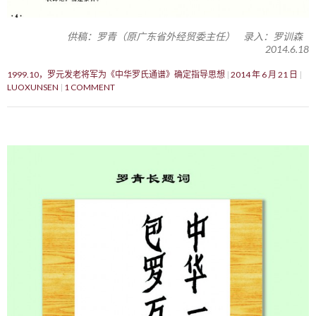
供稿：罗青（原广东省外经贸委主任） 录入：罗训森
2014.6.18
1999.10，罗元发老将军为《中华罗氏通谱》确定指导思想
2014 年 6 月 21 日
LUOXUNSEN
1 COMMENT