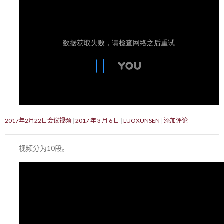
2017年2月22日会议视频
2017 年 3 月 6 日
LUOXUNSEN
添加评论
视频分为10段。