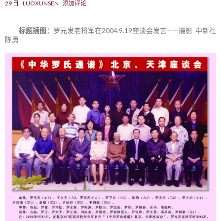
29 日
LUOXUNSEN
添加评论
标题插图：
罗元发老将军在2004.9.19座谈会发言——摄影 中新社
陈勇