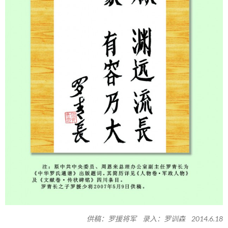
供稿：罗援将军 录入：罗训森 2014.6.18