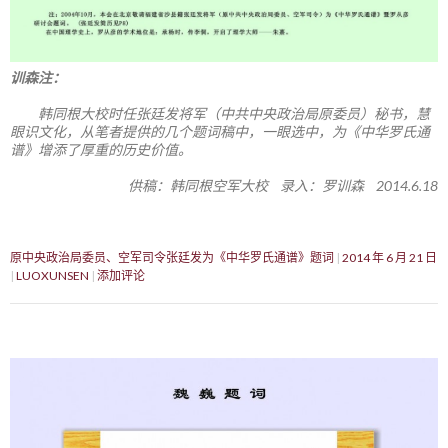
训森注：
韩同根大校时任张廷发将军（中共中央政治局原委员）秘书，慧
眼识文化，从笔者提供的几个题词稿中，一眼选中，为《中华罗氏通
谱》增添了厚重的历史价值。
供稿：韩同根空军大校 录入：罗训森 2014.6.18
原中央政治局委员、空军司令张廷发为《中华罗氏通谱》题词
2014 年 6 月 21 日
LUOXUNSEN
添加评论