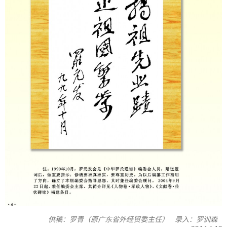
供稿：罗青（原广东省外经贸委主任） 录入：罗训森