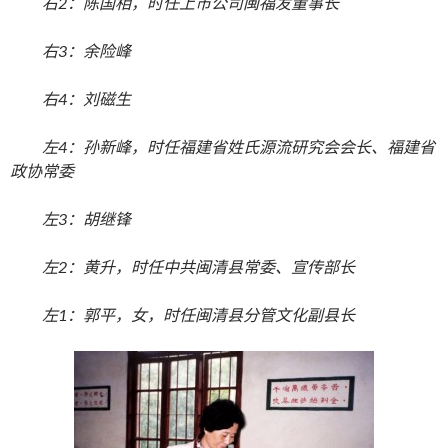
右2：陈国相，时任上市公司闽福发董事长
右3：余险峰
右4：刘磁生
左4：孙新峰，时任福建省姓氏源流研究会会长、福建省
政协常委
左3：胡继锋
左2：黄升，时任中共闽清县常委、宣传部长
左1：郭平，女，时任闽清县分管文化副县长