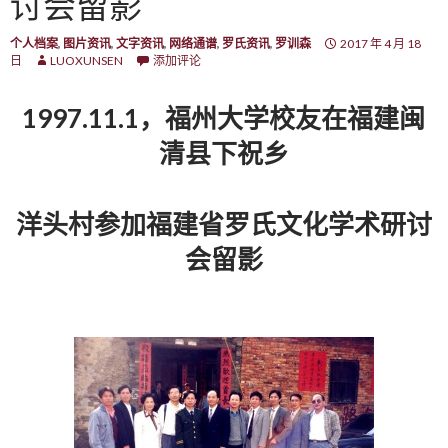
讨会留影
个人档案
,
图片资讯
,
文字资讯
,
网络通谱
,
罗氏资讯
,
罗训森
2017 年 4 月 18
日
LUOXUNSEN
添加评论
1997.11.1，福州大学校友在福建闽
清县下祝乡
洋头村参加福建省罗氏文化学术研讨
会留影