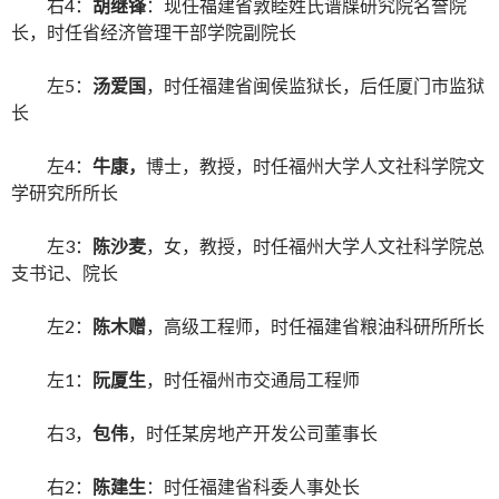
右4：
胡继锋
：现任福建省敦睦姓氏谱牒研究院名誉院
长，时任省经济管理干部学院副院长
左5：
汤爱国
，时任福建省闽侯监狱长，后任厦门市监狱
长
左4：
牛康，
博士，教授，时任福州大学人文社科学院文
学研究所所长
左3：
陈沙麦
，女，教授，时任福州大学人文社科学院总
支书记、院长
左2：
陈木赠
，高级工程师，时任福建省粮油科研所所长
左1：
阮厦生
，时任福州市交通局工程师
右3，
包伟
，时任某房地产开发公司董事长
右2：
陈建生
：时任福建省科委人事处长