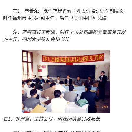
右1，
林善荣
，现任福建省敦睦姓氏谱牒研究院副院长，
时任福州市驻深办副主任，后任《美丽中国》总编
注：笔者高级工程师，时任上市公司闽福发董事兼开发
办主任、福州大学校友会秘书长
右1：罗训官，主持会议，时任闽清县民政局长